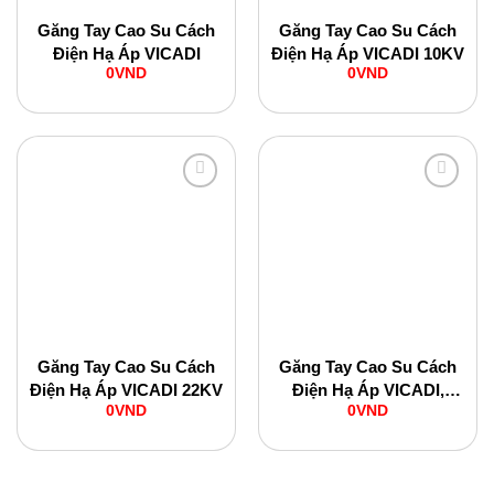
Găng Tay Cao Su Cách
Găng Tay Cao Su Cách
Điện Hạ Áp VICADI
Điện Hạ Áp VICADI 10KV
0
VND
0
VND
Add to
Add to
Wishlist
Wishlist
Găng Tay Cao Su Cách
Găng Tay Cao Su Cách
Điện Hạ Áp VICADI 22KV
Điện Hạ Áp VICADI,
0
VND
0
VND
15KV