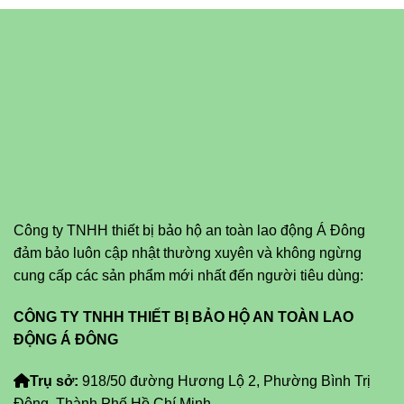
Công ty TNHH thiết bị bảo hộ an toàn lao động Á Đông
đảm bảo luôn cập nhật thường xuyên và không ngừng
cung cấp các sản phẩm mới nhất đến người tiêu dùng:
CÔNG TY TNHH THIẾT BỊ BẢO HỘ AN TOÀN LAO
ĐỘNG Á ĐÔNG
Trụ sở:
918/50 đường Hương Lộ 2, Phường Bình Trị
Đông, Thành Phố Hồ Chí Minh.