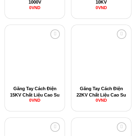
1000V
10KV
0
VND
0
VND
Add to
Add to
Wishlist
Wishlist
Găng Tay Cách Điện
Găng Tay Cách Điện
15KV Chất Liệu Cao Su
22KV Chất Liệu Cao Su
0
VND
0
VND