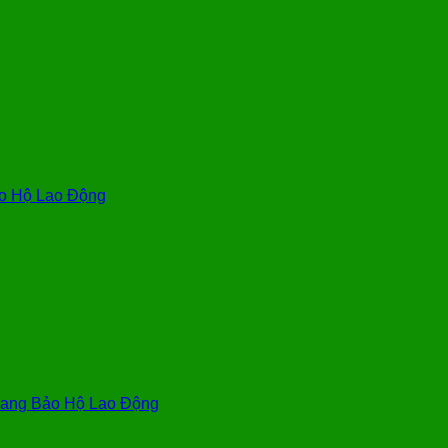
o Hộ Lao Động
ang Bảo Hộ Lao Động