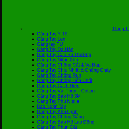
Găng Ta
Găng Tay Y Tế
Găng Tay Len
Găng tay PU
Găng Tay Da Hàn
Găng Tay Cao Su Thường
Găng Tay Nilon Xốp
Găng Tay Chống Cắt & Va Đập
Găng Tay Chịu Nhiệt & Chống Cháy
Găng Tay Chống Run
Găng Tay Chống Hóa Chất
Găng Tay Cách Điện
Găng Tay Vải Thun – Cotton
Găng Tay Bảo Hộ 3M
Găng Tay Phủ Nitrile
Bao Ngón Tay
Găng Tay Kho Lạnh
Găng Tay Chống Nắng
Găng Tay Bảo Hộ Lao Động
Găng Tay Phun Cát