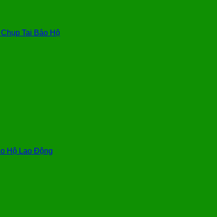
, Chụp Tai Bảo Hộ
o Hộ Lao Động