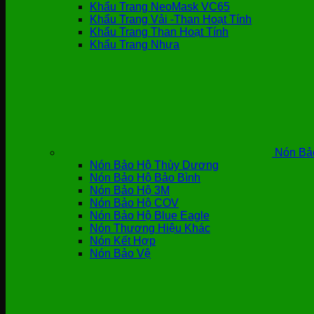
Khẩu Trang NeoMask VC65
Khẩu Trang Vải -Than Hoạt Tính
Khẩu Trang Than Hoạt Tính
Khẩu Trang Nhựa
Nón Bả
Nón Bảo Hộ Thùy Dương
Nón Bảo Hộ Bảo Bình
Nón Bảo Hộ 3M
Nón Bảo Hộ COV
Nón Bảo Hộ Blue Eagle
Nón Thương Hiệu Khác
Nón Kết Hợp
Nón Bảo Vệ