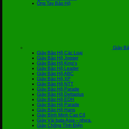
Ống Tay Bảo Hộ
Giày Bả
Giày Bảo Hộ Các Loại
Giày Bảo Hộ Jogger
Giày Bảo Hộ King’s
Giày Bảo Hộ Leader
Giày Bảo Hộ ABC
Giày Bảo Hộ XP
Giày Bảo Hộ NTT
Giày Bảo Hộ Parade
Giày Bảo Hộ Deltaplus
Giày Bảo Hộ EDH
Giày Bảo Hộ Parade
Giày Bảo Hộ Hans
Giày Bình Minh Cao Cổ
Giày Vải bata Asia – nhựa.
Giày Chống Tĩnh Điện