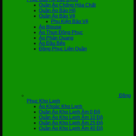
Quần Áo Chống Hóa Chất
Quần Áo Bảo Hộ
Quần Áo Bảo Vệ
Phụ Kiện Bảo Vệ
Áo Blouse
Áo Thun Đồng Phục
Áo Phản Quang
Áo Đầu Bếp
Đồng Phục Liền Quần
Đồng
Phục Kho Lạnh
Áo Khoác Kho Lạnh
Quần Áo Kho Lạnh Âm 0 Độ
Quần Áo Kho Lạnh Âm 10 Độ
Quần Áo Kho Lạnh Âm 25 Độ
Quần Áo Kho Lạnh Âm 40 Độ