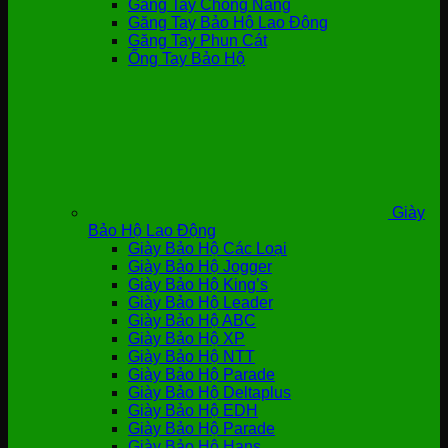
Găng Tay Chống Nắng
Găng Tay Bảo Hộ Lao Động
Găng Tay Phun Cát
Ống Tay Bảo Hộ
Giày
Bảo Hộ Lao Động
Giày Bảo Hộ Các Loại
Giày Bảo Hộ Jogger
Giày Bảo Hộ King’s
Giày Bảo Hộ Leader
Giày Bảo Hộ ABC
Giày Bảo Hộ XP
Giày Bảo Hộ NTT
Giày Bảo Hộ Parade
Giày Bảo Hộ Deltaplus
Giày Bảo Hộ EDH
Giày Bảo Hộ Parade
Giày Bảo Hộ Hans