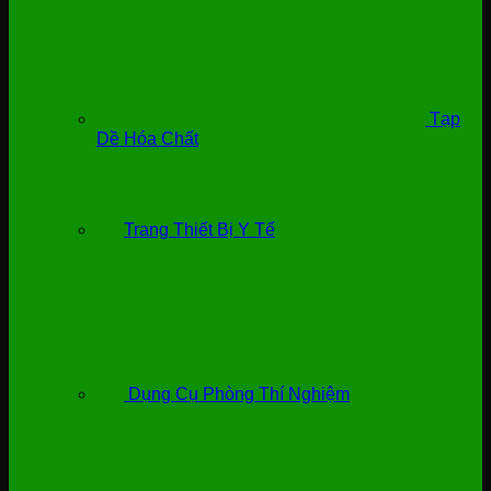
Tạp
Dề Hóa Chất
Trang Thiết Bị Y Tế
Dụng Cụ Phòng Thí Nghiệm