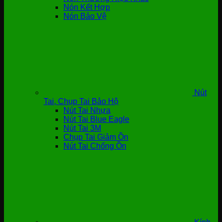
Nón Kết Hợp
Nón Bảo Vệ
Nút
Tai, Chụp Tai Bảo Hộ
Nút Tai Nhựa
Nút Tai Blue Eagle
Nút Tai 3M
Chụp Tai Giảm Ồn
Nút Tai Chống Ồn