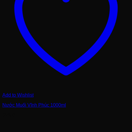
Add to Wishlist
Nước Muối Vĩnh Phúc 1000ml
0
VND