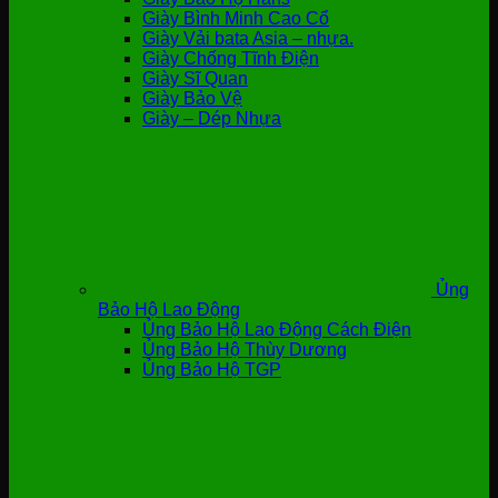
Giày Bình Minh Cao Cổ
Giày Vải bata Asia – nhựa.
Giày Chống Tĩnh Điện
Giày Sĩ Quan
Giày Bảo Vệ
Giày – Dép Nhựa
Ủng
Bảo Hộ Lao Động
Ủng Bảo Hộ Lao Động Cách Điện
Ủng Bảo Hộ Thùy Dương
Ủng Bảo Hộ TGP