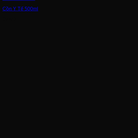
Cồn Y Tế 500ml
0
VND