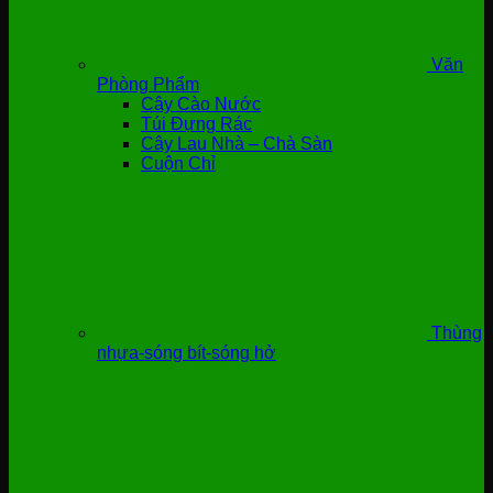
Văn
Phòng Phẩm
Cây Cào Nước
Túi Đựng Rác
Cây Lau Nhà – Chà Sàn
Cuộn Chỉ
Thùng
nhựa-sóng bít-sóng hở