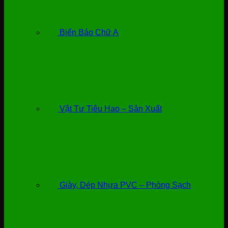
Biển Báo Chữ A
Vật Tư Tiêu Hao – Sản Xuất
Giày, Dép Nhựa PVC – Phòng Sạch