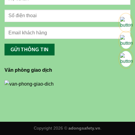
Văn phòng giao dịch
Copyright 2026 ©
adongsafety.vn
.