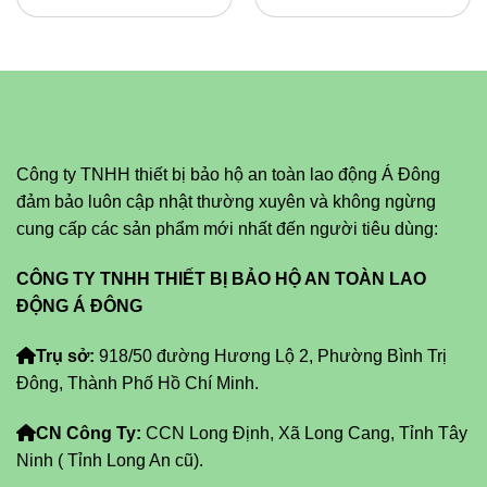
Công ty TNHH thiết bị bảo hộ an toàn lao động Á Đông
đảm bảo luôn cập nhật thường xuyên và không ngừng
cung cấp các sản phẩm mới nhất đến người tiêu dùng:
CÔNG TY TNHH THIẾT BỊ BẢO HỘ AN TOÀN LAO
ĐỘNG Á ĐÔNG
Trụ sở:
918/50 đường Hương Lộ 2, Phường Bình Trị
Đông, Thành Phố Hồ Chí Minh.
CN Công Ty:
CCN Long Định, Xã Long Cang, Tỉnh Tây
Ninh ( Tỉnh Long An cũ).