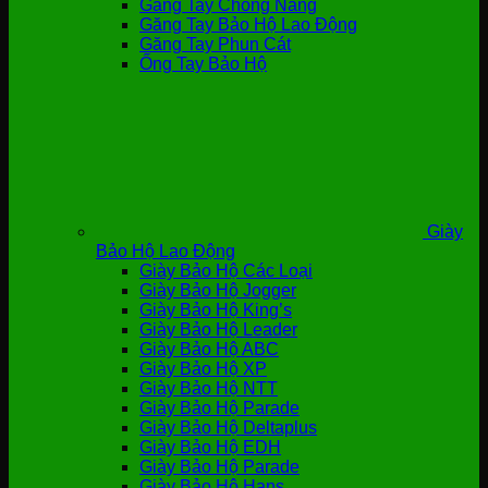
Găng Tay Chống Nắng
Găng Tay Bảo Hộ Lao Động
Găng Tay Phun Cát
Ống Tay Bảo Hộ
Giày
Bảo Hộ Lao Động
Giày Bảo Hộ Các Loại
Giày Bảo Hộ Jogger
Giày Bảo Hộ King’s
Giày Bảo Hộ Leader
Giày Bảo Hộ ABC
Giày Bảo Hộ XP
Giày Bảo Hộ NTT
Giày Bảo Hộ Parade
Giày Bảo Hộ Deltaplus
Giày Bảo Hộ EDH
Giày Bảo Hộ Parade
Giày Bảo Hộ Hans