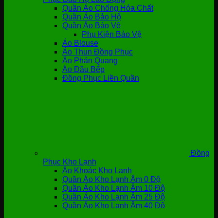
Quần Áo Chống Hóa Chất
Quần Áo Bảo Hộ
Quần Áo Bảo Vệ
Phụ Kiện Bảo Vệ
Áo Blouse
Áo Thun Đồng Phục
Áo Phản Quang
Áo Đầu Bếp
Đồng Phục Liền Quần
Đồng
Phục Kho Lạnh
Áo Khoác Kho Lạnh
Quần Áo Kho Lạnh Âm 0 Độ
Quần Áo Kho Lạnh Âm 10 Độ
Quần Áo Kho Lạnh Âm 25 Độ
Quần Áo Kho Lạnh Âm 40 Độ