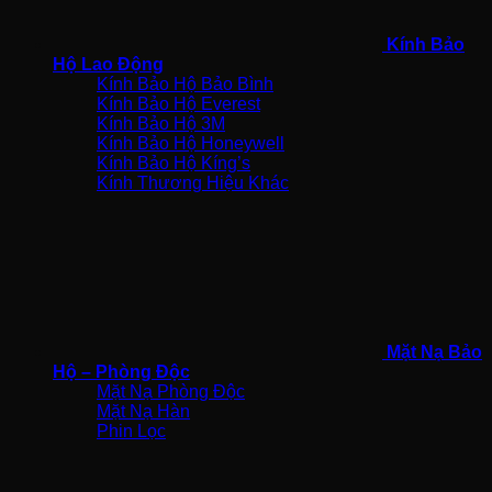
Kính Bảo
Hộ Lao Động
Kính Bảo Hộ Bảo Bình
Kính Bảo Hộ Everest
Kính Bảo Hộ 3M
Kính Bảo Hộ Honeywell
Kính Bảo Hộ Kíng’s
Kính Thương Hiệu Khác
Mặt Nạ Bảo
Hộ – Phòng Độc
Mặt Nạ Phòng Độc
Mặt Nạ Hàn
Phin Lọc