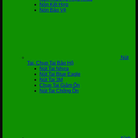
Nón Kết Hợp
Nón Bảo Vệ
Nút
Tai, Chụp Tai Bảo Hộ
Nút Tai Nhựa
Nút Tai Blue Eagle
Nút Tai 3M
Chụp Tai Giảm Ồn
Nút Tai Chống Ồn