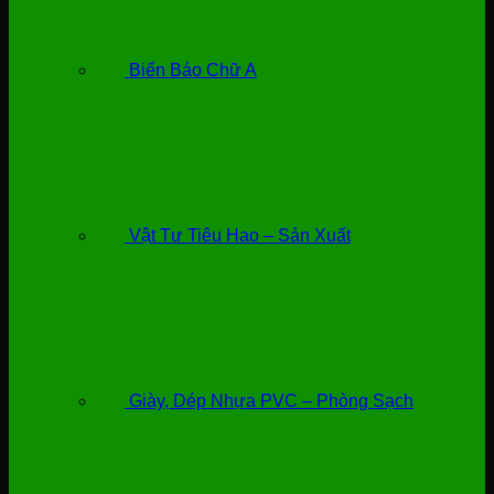
Biển Báo Chữ A
Vật Tư Tiêu Hao – Sản Xuất
Giày, Dép Nhựa PVC – Phòng Sạch