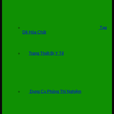
Tạp
Dề Hóa Chất
Trang Thiết Bị Y Tế
Dụng Cụ Phòng Thí Nghiệm