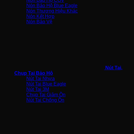
Nón Bảo Hộ COV
Nón Bảo Hộ Blue Eagle
Nón Thương Hiệu Khác
Nón Kết Hợp
Nón Bảo Vệ
Nút Tai,
Chụp Tai Bảo Hộ
Nút Tai Nhựa
Nút Tai Blue Eagle
Nút Tai 3M
Chụp Tai Giảm Ồn
Nút Tai Chống Ồn