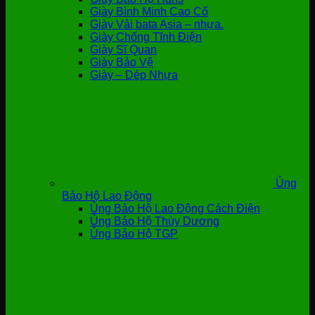
Giày Bình Minh Cao Cổ
Giày Vải bata Asia – nhựa.
Giày Chống Tĩnh Điện
Giày Sĩ Quan
Giày Bảo Vệ
Giày – Dép Nhựa
Ủng
Bảo Hộ Lao Động
Ủng Bảo Hộ Lao Động Cách Điện
Ủng Bảo Hộ Thùy Dương
Ủng Bảo Hộ TGP