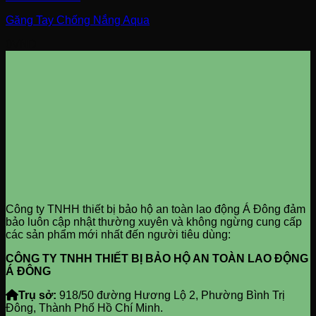
Găng Tay Chống Nắng Aqua
0
VND
Công ty TNHH thiết bị bảo hộ an toàn lao động Á Đông đảm
bảo luôn cập nhật thường xuyên và không ngừng cung cấp
các sản phẩm mới nhất đến người tiêu dùng:
CÔNG TY TNHH THIẾT BỊ BẢO HỘ AN TOÀN LAO ĐỘNG
Á ĐÔNG
Trụ sở:
918/50 đường Hương Lộ 2, Phường Bình Trị
Đông, Thành Phố Hồ Chí Minh.