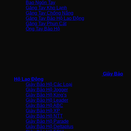
Bao Ngón Tay
Găng Tay Kho Lạnh
Găng Tay Chống Nắng
Găng Tay Bảo Hộ Lao Động
Găng Tay Phun Cát
Ống Tay Bảo Hộ
Giày Bảo
Hộ Lao Động
Giày Bảo Hộ Các Loại
Giày Bảo Hộ Jogger
Giày Bảo Hộ King’s
Giày Bảo Hộ Leader
Giày Bảo Hộ ABC
Giày Bảo Hộ XP
Giày Bảo Hộ NTT
Giày Bảo Hộ Parade
Giày Bảo Hộ Deltaplus