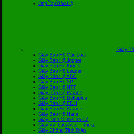
Ống Tay Bảo Hộ
Giày Bả
Giày Bảo Hộ Các Loại
Giày Bảo Hộ Jogger
Giày Bảo Hộ King’s
Giày Bảo Hộ Leader
Giày Bảo Hộ ABC
Giày Bảo Hộ XP
Giày Bảo Hộ NTT
Giày Bảo Hộ Parade
Giày Bảo Hộ Deltaplus
Giày Bảo Hộ EDH
Giày Bảo Hộ Parade
Giày Bảo Hộ Hans
Giày Bình Minh Cao Cổ
Giày Vải bata Asia – nhựa.
Giày Chống Tĩnh Điện