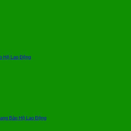
o Hộ Lao Động
ang Bảo Hộ Lao Động