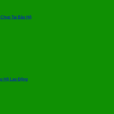
, Chụp Tai Bảo Hộ
o Hộ Lao Động