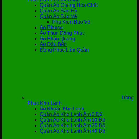
Quần Áo Chống Hóa Chất
Quần Áo Bảo Hộ
Quần Áo Bảo Vệ
Phụ Kiện Bảo Vệ
Áo Blouse
Áo Thun Đồng Phục
Áo Phản Quang
Áo Đầu Bếp
Đồng Phục Liền Quần
Đồng
Phục Kho Lạnh
Áo Khoác Kho Lạnh
Quần Áo Kho Lạnh Âm 0 Độ
Quần Áo Kho Lạnh Âm 10 Độ
Quần Áo Kho Lạnh Âm 25 Độ
Quần Áo Kho Lạnh Âm 40 Độ