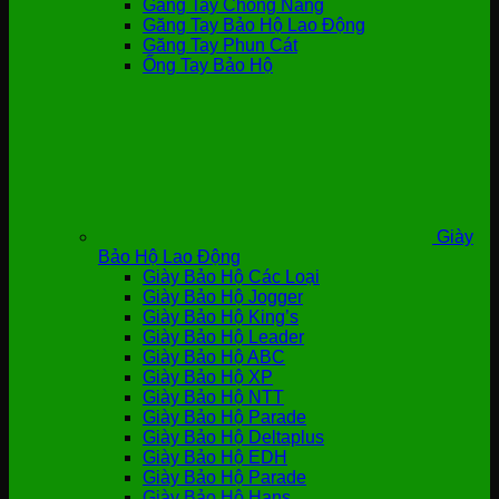
Găng Tay Chống Nắng
Găng Tay Bảo Hộ Lao Động
Găng Tay Phun Cát
Ống Tay Bảo Hộ
Giày
Bảo Hộ Lao Động
Giày Bảo Hộ Các Loại
Giày Bảo Hộ Jogger
Giày Bảo Hộ King’s
Giày Bảo Hộ Leader
Giày Bảo Hộ ABC
Giày Bảo Hộ XP
Giày Bảo Hộ NTT
Giày Bảo Hộ Parade
Giày Bảo Hộ Deltaplus
Giày Bảo Hộ EDH
Giày Bảo Hộ Parade
Giày Bảo Hộ Hans