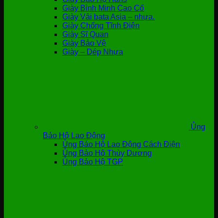
Giày Bình Minh Cao Cổ
Giày Vải bata Asia – nhựa.
Giày Chống Tĩnh Điện
Giày Sĩ Quan
Giày Bảo Vệ
Giày – Dép Nhựa
Ủng
Bảo Hộ Lao Động
Ủng Bảo Hộ Lao Động Cách Điện
Ủng Bảo Hộ Thùy Dương
Ủng Bảo Hộ TGP