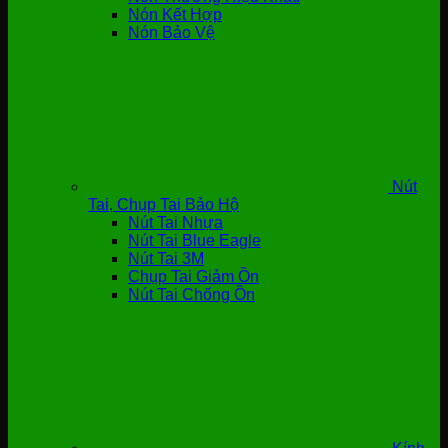
Nón Kết Hợp
Nón Bảo Vệ
Nút
Tai, Chụp Tai Bảo Hộ
Nút Tai Nhựa
Nút Tai Blue Eagle
Nút Tai 3M
Chụp Tai Giảm Ồn
Nút Tai Chống Ồn