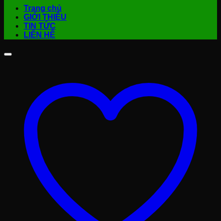
Trang chủ
GIỚI THIỆU
TIN TỨC
LIÊN HỆ