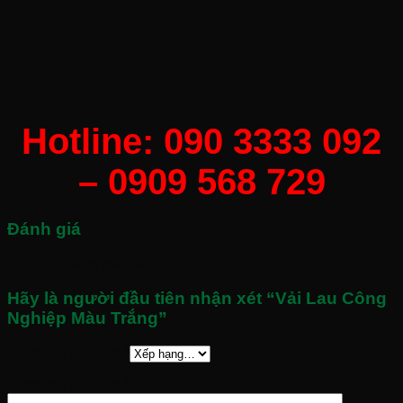
Hotline: 090 3333 092
– 0909 568 729
Đánh giá
Chưa có đánh giá nào.
Hãy là người đầu tiên nhận xét “Vải Lau Công
Nghiệp Màu Trắng”
Đánh giá của bạn
*
Đánh giá của bạn
*