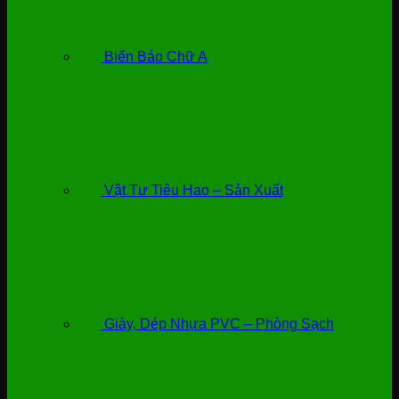
Biển Báo Chữ A
Vật Tư Tiêu Hao – Sản Xuất
Giày, Dép Nhựa PVC – Phòng Sạch