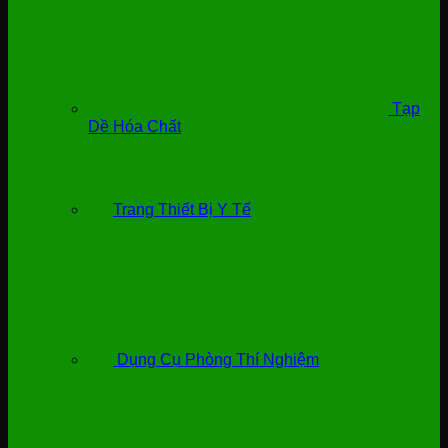
Tạp
Dề Hóa Chất
Trang Thiết Bị Y Tế
Dụng Cụ Phòng Thí Nghiệm