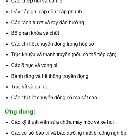
Các khớp nối và bản lề
Dây cáp ga, cáp côn, cáp phanh
Các rãnh trượt và ray dẫn hướng
Bộ phận khóa và chốt
Các chi tiết chuyển động trong hộp số
Trục khuỷu và thanh truyền (nếu có thể tiếp cận)
Các ổ trục và vòng bi
Bánh răng và hệ thống truyền động
Trục vít và đai ốc
Các chi tiết chuyển động có ma sát cao
Ứng dụng:
Các kỹ thuật viên sửa chữa máy móc và xe hơi.
Các cơ sở bảo trì và bảo dưỡng thiết bị công nghiệp.