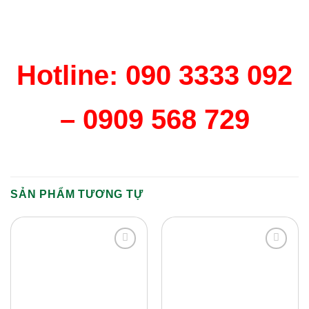
Hotline: 090 3333 092
– 0909 568 729
SẢN PHẨM TƯƠNG TỰ
Add to
Add to
Wishlist
Wishlist