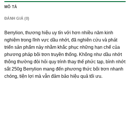
MÔ TẢ
ĐÁNH GIÁ (0)
Berrylion, thương hiệu uy tín với hơn nhiều năm kinh
nghiệm trong lĩnh vực dầu nhớt, đã nghiên cứu và phát
triển sản phẩm này nhằm khắc phục những hạn chế của
phương pháp bôi trơn truyền thống. Không như dầu nhớt
thông thường đòi hỏi quy trình thay thế phức tạp, bình nhớt
sắt 250g Berrylion mang đến phương thức bôi trơn nhanh
chóng, tiện lợi mà vẫn đảm bảo hiệu quả tối ưu.