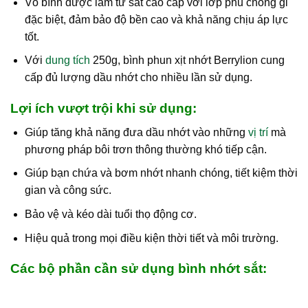
Vỏ bình được làm từ sắt cao cấp với lớp phủ chống gỉ
đặc biệt, đảm bảo độ bền cao và khả năng chịu áp lực
tốt.
Với
dung tích
250g, bình phun xịt nhớt Berrylion cung
cấp đủ lượng dầu nhớt cho nhiều lần sử dụng.
Lợi ích vượt trội khi sử dụng:
Giúp tăng khả năng đưa dầu nhớt vào những
vị trí
mà
phương pháp bôi trơn thông thường khó tiếp cận.
Giúp bạn chứa và bơm nhớt nhanh chóng, tiết kiệm thời
gian và công sức.
Bảo vệ và kéo dài tuổi thọ động cơ.
Hiệu quả trong mọi điều kiện thời tiết và môi trường.
Các bộ phần cần sử dụng bình nhớt sắt: