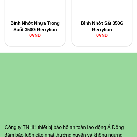
Bình Nhớt Nhựa Trong
Bình Nhớt Sắt 350G
Suốt 350G Berrylion
Berrylion
0
VND
0
VND
Công ty TNHH thiết bị bảo hộ an toàn lao động Á Đông
đảm bảo luôn cập nhật thường xuyên và không ngừng