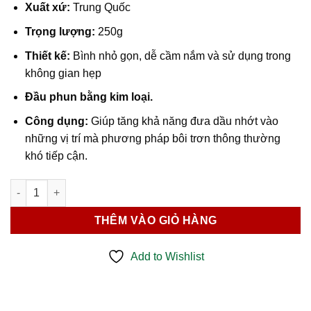
Xuất xứ:
Trung Quốc
Trọng lượng:
250g
Thiết kế:
Bình nhỏ gọn, dễ cầm nắm và sử dụng trong
không gian hẹp
Đầu phun bằng kim loại.
Công dụng:
Giúp tăng khả năng đưa dầu nhớt vào
những vị trí mà phương pháp bôi trơn thông thường
khó tiếp cận.
Bình Nhớt Sắt 250G Berrylion số lượng
THÊM VÀO GIỎ HÀNG
Add to Wishlist