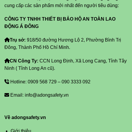
cung cấp các sản phẩm mới nhất đến người tiêu dùng:
CÔNG TY TNHH THIẾT BỊ BẢO HỘ AN TOÀN LAO
ĐỘNG Á ĐÔNG
Trụ sở:
918/50 đường Hương Lộ 2, Phường Bình Trị
Đông, Thành Phố Hồ Chí Minh.
CN Công Ty:
CCN Long Định, Xã Long Cang, Tỉnh Tây
Ninh ( Tỉnh Long An cũ).
Hotline: 0909 568 729 – 090 3333 092
Email: info@adongsafety.vn
Về adongsafety.vn
Giới thiệu