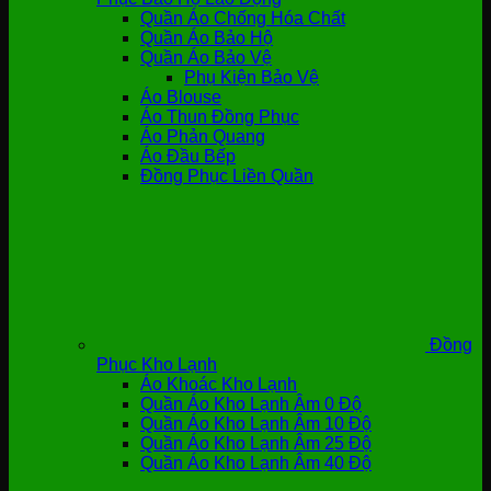
Quần Áo Chống Hóa Chất
Quần Áo Bảo Hộ
Quần Áo Bảo Vệ
Phụ Kiện Bảo Vệ
Áo Blouse
Áo Thun Đồng Phục
Áo Phản Quang
Áo Đầu Bếp
Đồng Phục Liền Quần
Đồng
Phục Kho Lạnh
Áo Khoác Kho Lạnh
Quần Áo Kho Lạnh Âm 0 Độ
Quần Áo Kho Lạnh Âm 10 Độ
Quần Áo Kho Lạnh Âm 25 Độ
Quần Áo Kho Lạnh Âm 40 Độ