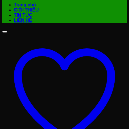
Trang chủ
GIỚI THIỆU
TIN TỨC
LIÊN HỆ