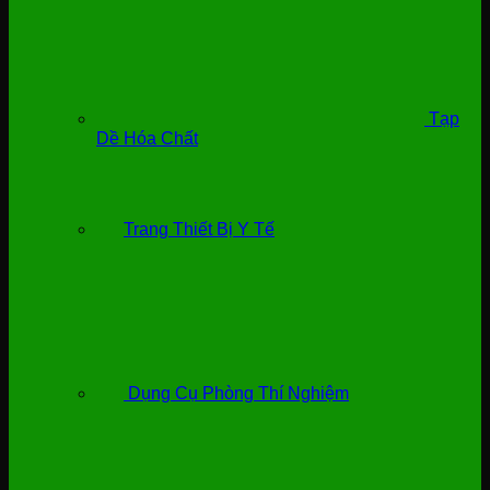
Tạp
Dề Hóa Chất
Trang Thiết Bị Y Tế
Dụng Cụ Phòng Thí Nghiệm