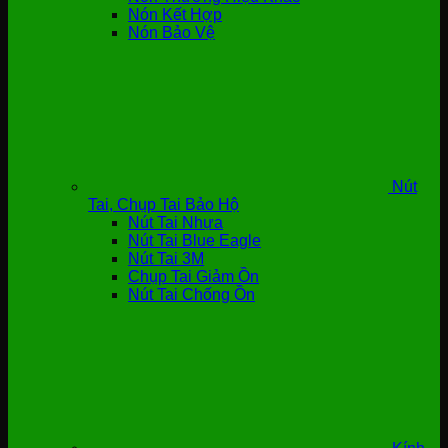
Nón Kết Hợp
Nón Bảo Vệ
Nút
Tai, Chụp Tai Bảo Hộ
Nút Tai Nhựa
Nút Tai Blue Eagle
Nút Tai 3M
Chụp Tai Giảm Ồn
Nút Tai Chống Ồn