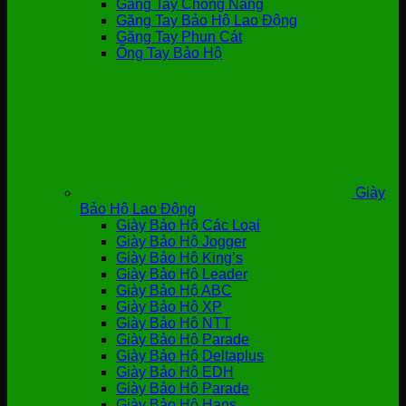
Găng Tay Chống Nắng
Găng Tay Bảo Hộ Lao Động
Găng Tay Phun Cát
Ống Tay Bảo Hộ
Giày
Bảo Hộ Lao Động
Giày Bảo Hộ Các Loại
Giày Bảo Hộ Jogger
Giày Bảo Hộ King’s
Giày Bảo Hộ Leader
Giày Bảo Hộ ABC
Giày Bảo Hộ XP
Giày Bảo Hộ NTT
Giày Bảo Hộ Parade
Giày Bảo Hộ Deltaplus
Giày Bảo Hộ EDH
Giày Bảo Hộ Parade
Giày Bảo Hộ Hans