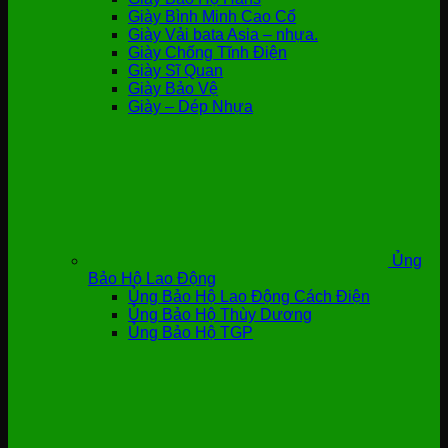
Giày Bình Minh Cao Cổ
Giày Vải bata Asia – nhựa.
Giày Chống Tĩnh Điện
Giày Sĩ Quan
Giày Bảo Vệ
Giày – Dép Nhựa
Ủng
Bảo Hộ Lao Động
Ủng Bảo Hộ Lao Động Cách Điện
Ủng Bảo Hộ Thùy Dương
Ủng Bảo Hộ TGP