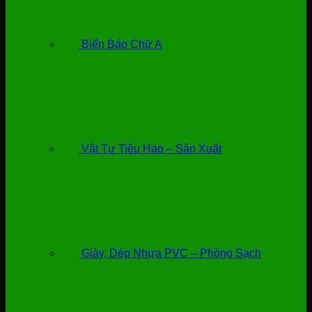
Biển Báo Chữ A
Vật Tư Tiêu Hao – Sản Xuất
Giày, Dép Nhựa PVC – Phòng Sạch