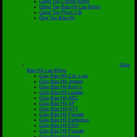
Găng Tay Chống Nắng
Găng Tay Bảo Hộ Lao Động
Găng Tay Phun Cát
Ống Tay Bảo Hộ
Giày
Bảo Hộ Lao Động
Giày Bảo Hộ Các Loại
Giày Bảo Hộ Jogger
Giày Bảo Hộ King’s
Giày Bảo Hộ Leader
Giày Bảo Hộ ABC
Giày Bảo Hộ XP
Giày Bảo Hộ NTT
Giày Bảo Hộ Parade
Giày Bảo Hộ Deltaplus
Giày Bảo Hộ EDH
Giày Bảo Hộ Parade
Giày Bảo Hộ Hans