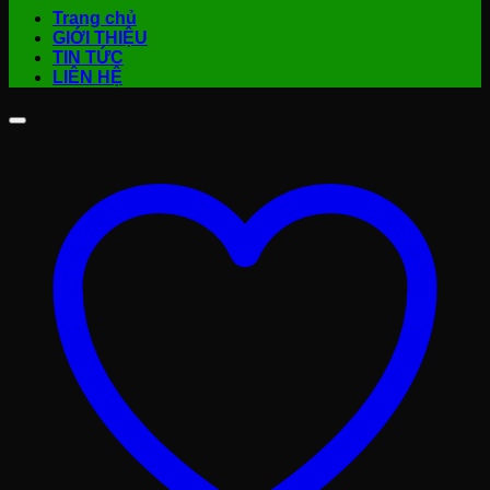
Trang chủ
GIỚI THIỆU
TIN TỨC
LIÊN HỆ