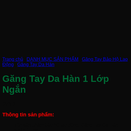
Trang chủ
/
DANH MỤC SẢN PHẨM
/
Găng Tay Bảo Hộ Lao
Động
/
Găng Tay Da Hàn
Găng Tay Da Hàn 1 Lớp
Ngắn
0
VND
Thông tin sản phẩm:
Tên sản phẩm bảo hộ lao động: Găng Tay Da Hàn
Ngắn 1 Lớp