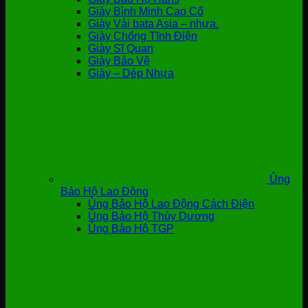
Giày Bình Minh Cao Cổ
Giày Vải bata Asia – nhựa.
Giày Chống Tĩnh Điện
Giày Sĩ Quan
Giày Bảo Vệ
Giày – Dép Nhựa
Ủng
Bảo Hộ Lao Động
Ủng Bảo Hộ Lao Động Cách Điện
Ủng Bảo Hộ Thùy Dương
Ủng Bảo Hộ TGP