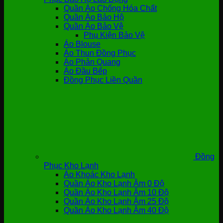
Quần Áo Chống Hóa Chất
Quần Áo Bảo Hộ
Quần Áo Bảo Vệ
Phụ Kiện Bảo Vệ
Áo Blouse
Áo Thun Đồng Phục
Áo Phản Quang
Áo Đầu Bếp
Đồng Phục Liền Quần
Đồng
Phục Kho Lạnh
Áo Khoác Kho Lạnh
Quần Áo Kho Lạnh Âm 0 Độ
Quần Áo Kho Lạnh Âm 10 Độ
Quần Áo Kho Lạnh Âm 25 Độ
Quần Áo Kho Lạnh Âm 40 Độ