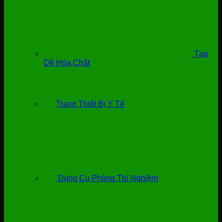
Tạp
Dề Hóa Chất
Trang Thiết Bị Y Tế
Dụng Cụ Phòng Thí Nghiệm