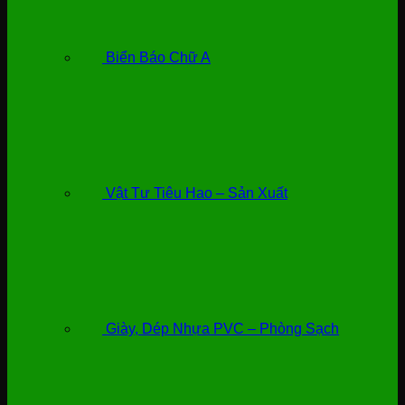
Biển Báo Chữ A
Vật Tư Tiêu Hao – Sản Xuất
Giày, Dép Nhựa PVC – Phòng Sạch