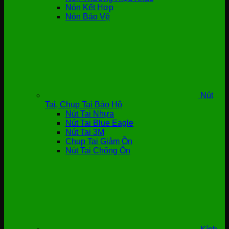
Nón Kết Hợp
Nón Bảo Vệ
Nút
Tai, Chụp Tai Bảo Hộ
Nút Tai Nhựa
Nút Tai Blue Eagle
Nút Tai 3M
Chụp Tai Giảm Ồn
Nút Tai Chống Ồn