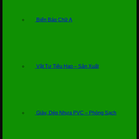
Biển Báo Chữ A
Vật Tư Tiêu Hao – Sản Xuất
Giày, Dép Nhựa PVC – Phòng Sạch