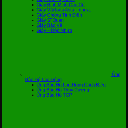
Giày Bình Minh Cao Cổ
Giày Vải bata Asia – nhựa.
Giày Chống Tĩnh Điện
Giày Sĩ Quan
Giày Bảo Vệ
Giày – Dép Nhựa
Ủng
Bảo Hộ Lao Động
Ủng Bảo Hộ Lao Động Cách Điện
Ủng Bảo Hộ Thùy Dương
Ủng Bảo Hộ TGP