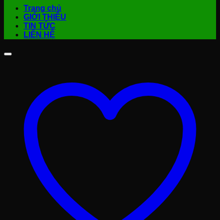
Trang chủ
GIỚI THIỆU
TIN TỨC
LIÊN HỆ