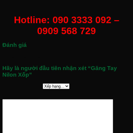
Hotline: 090 3333 092 –
0909 568 729
Đánh giá
Chưa có đánh giá nào.
Hãy là người đầu tiên nhận xét “Găng Tay
Nilon Xốp”
Đánh giá của bạn
*
Đánh giá của bạn
*