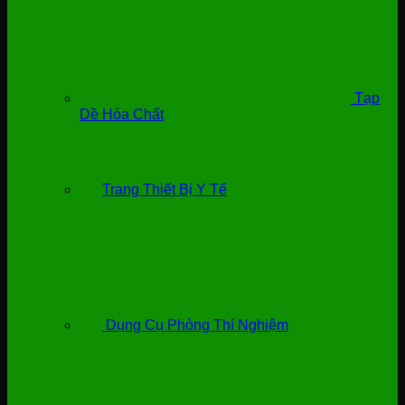
Tạp
Dề Hóa Chất
Trang Thiết Bị Y Tế
Dụng Cụ Phòng Thí Nghiệm