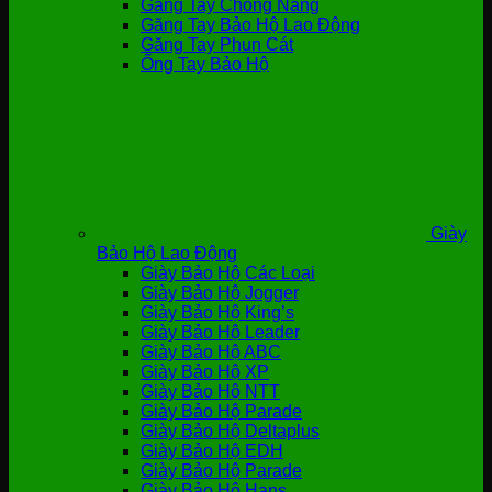
Găng Tay Chống Nắng
Găng Tay Bảo Hộ Lao Động
Găng Tay Phun Cát
Ống Tay Bảo Hộ
Giày
Bảo Hộ Lao Động
Giày Bảo Hộ Các Loại
Giày Bảo Hộ Jogger
Giày Bảo Hộ King’s
Giày Bảo Hộ Leader
Giày Bảo Hộ ABC
Giày Bảo Hộ XP
Giày Bảo Hộ NTT
Giày Bảo Hộ Parade
Giày Bảo Hộ Deltaplus
Giày Bảo Hộ EDH
Giày Bảo Hộ Parade
Giày Bảo Hộ Hans