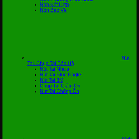
Nón Kết Hợp
Nón Bảo Vệ
Nút
Tai, Chụp Tai Bảo Hộ
Nút Tai Nhựa
Nút Tai Blue Eagle
Nút Tai 3M
Chụp Tai Giảm Ồn
Nút Tai Chống Ồn