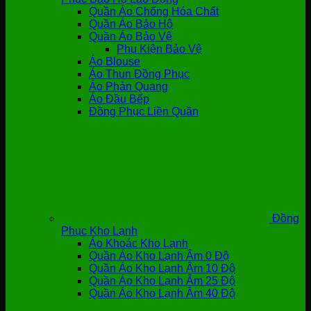
Quần Áo Chống Hóa Chất
Quần Áo Bảo Hộ
Quần Áo Bảo Vệ
Phụ Kiện Bảo Vệ
Áo Blouse
Áo Thun Đồng Phục
Áo Phản Quang
Áo Đầu Bếp
Đồng Phục Liền Quần
Đồng
Phục Kho Lạnh
Áo Khoác Kho Lạnh
Quần Áo Kho Lạnh Âm 0 Độ
Quần Áo Kho Lạnh Âm 10 Độ
Quần Áo Kho Lạnh Âm 25 Độ
Quần Áo Kho Lạnh Âm 40 Độ