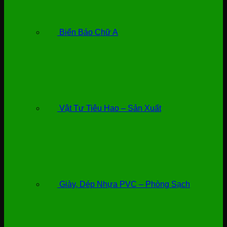
Biển Báo Chữ A
Vật Tư Tiêu Hao – Sản Xuất
Giày, Dép Nhựa PVC – Phòng Sạch