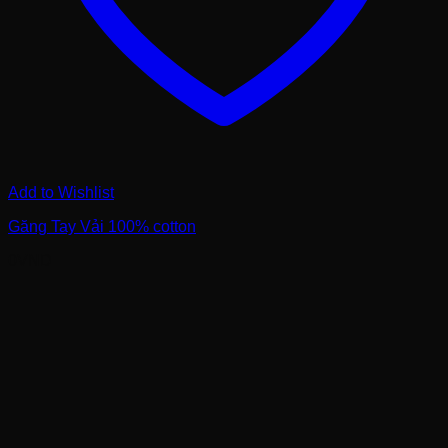
Add to Wishlist
Găng Tay Vải 100% cotton
0
VND