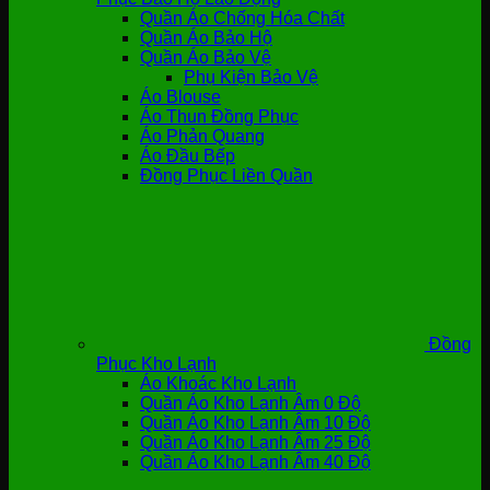
Quần Áo Chống Hóa Chất
Quần Áo Bảo Hộ
Quần Áo Bảo Vệ
Phụ Kiện Bảo Vệ
Áo Blouse
Áo Thun Đồng Phục
Áo Phản Quang
Áo Đầu Bếp
Đồng Phục Liền Quần
Đồng
Phục Kho Lạnh
Áo Khoác Kho Lạnh
Quần Áo Kho Lạnh Âm 0 Độ
Quần Áo Kho Lạnh Âm 10 Độ
Quần Áo Kho Lạnh Âm 25 Độ
Quần Áo Kho Lạnh Âm 40 Độ