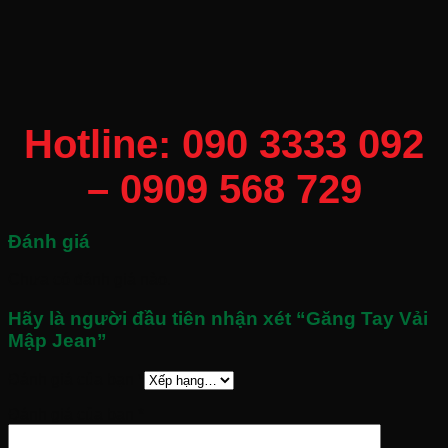
Hotline: 090 3333 092
– 0909 568 729
Đánh giá
Chưa có đánh giá nào.
Hãy là người đầu tiên nhận xét “Găng Tay Vải
Mập Jean”
Đánh giá của bạn
*
Đánh giá của bạn
*