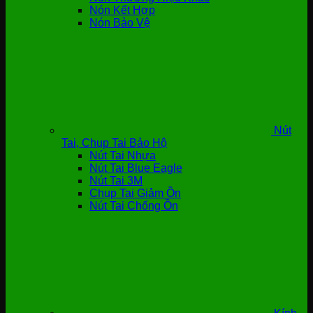
Nón Kết Hợp
Nón Bảo Vệ
Nút
Tai, Chụp Tai Bảo Hộ
Nút Tai Nhựa
Nút Tai Blue Eagle
Nút Tai 3M
Chụp Tai Giảm Ồn
Nút Tai Chống Ồn