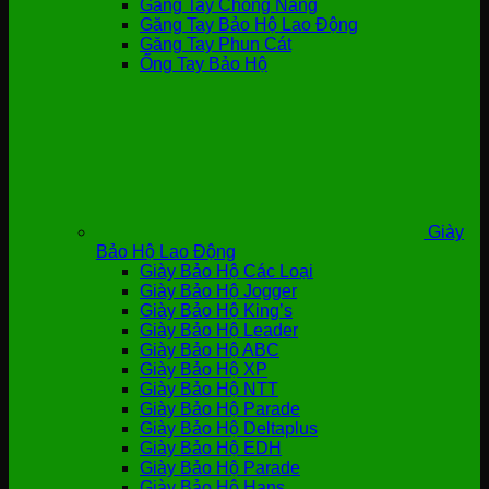
Găng Tay Chống Nắng
Găng Tay Bảo Hộ Lao Động
Găng Tay Phun Cát
Ống Tay Bảo Hộ
Giày
Bảo Hộ Lao Động
Giày Bảo Hộ Các Loại
Giày Bảo Hộ Jogger
Giày Bảo Hộ King’s
Giày Bảo Hộ Leader
Giày Bảo Hộ ABC
Giày Bảo Hộ XP
Giày Bảo Hộ NTT
Giày Bảo Hộ Parade
Giày Bảo Hộ Deltaplus
Giày Bảo Hộ EDH
Giày Bảo Hộ Parade
Giày Bảo Hộ Hans