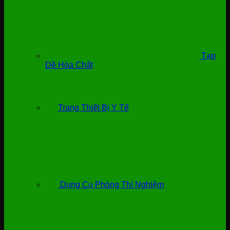
Tạp
Dề Hóa Chất
Trang Thiết Bị Y Tế
Dụng Cụ Phòng Thí Nghiệm