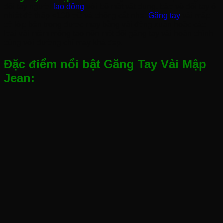
đôi tay người
lao động
với bề mặt vật dụng, bảo vệ đôi tay ở
nhiệt độ thấp <100 oC và chống cắt nhẹ.
Găng tay
vải mập
có lớp bên trong được may bằng vải đông xuân hoặc các
loại vải mềm mỏng tạo nên một đôi găng tay vải hoàn chỉnh
cùng với đường chỉ may khá đẹp.
Đặc điểm nổi bật Găng Tay Vải Mập
Jean: