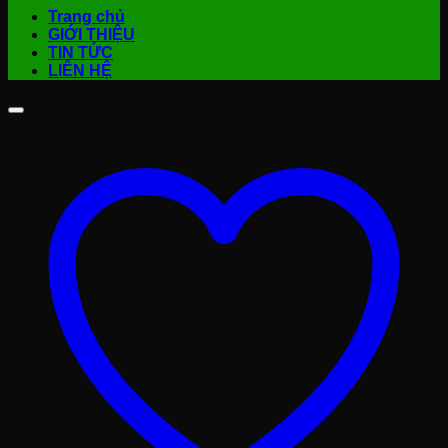
Trang chủ
GIỚI THIỆU
TIN TỨC
LIÊN HỆ