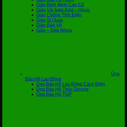
Giày Bình Minh Cao Cổ
Giày Vải bata Asia – nhựa.
Giày Chống Tĩnh Điện
Giày Sĩ Quan
Giày Bảo Vệ
Giày – Dép Nhựa
Ủng
Bảo Hộ Lao Động
Ủng Bảo Hộ Lao Động Cách Điện
Ủng Bảo Hộ Thùy Dương
Ủng Bảo Hộ TGP