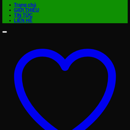
Trang chủ
GIỚI THIỆU
TIN TỨC
LIÊN HỆ