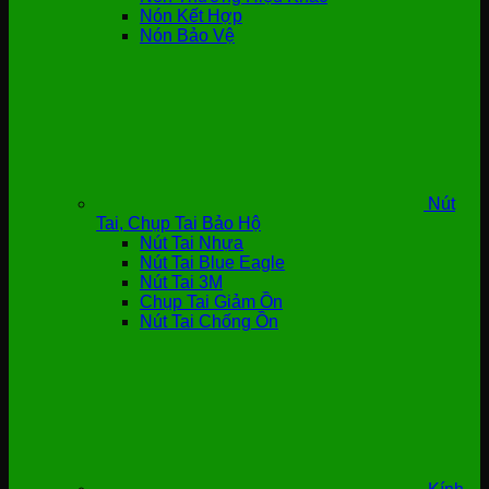
Nón Kết Hợp
Nón Bảo Vệ
Nút
Tai, Chụp Tai Bảo Hộ
Nút Tai Nhựa
Nút Tai Blue Eagle
Nút Tai 3M
Chụp Tai Giảm Ồn
Nút Tai Chống Ồn