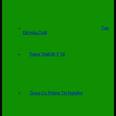
Tạp
Dề Hóa Chất
Trang Thiết Bị Y Tế
Dụng Cụ Phòng Thí Nghiệm