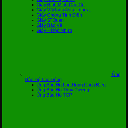
Giày Bình Minh Cao Cổ
Giày Vải bata Asia – nhựa.
Giày Chống Tĩnh Điện
Giày Sĩ Quan
Giày Bảo Vệ
Giày – Dép Nhựa
Ủng
Bảo Hộ Lao Động
Ủng Bảo Hộ Lao Động Cách Điện
Ủng Bảo Hộ Thùy Dương
Ủng Bảo Hộ TGP