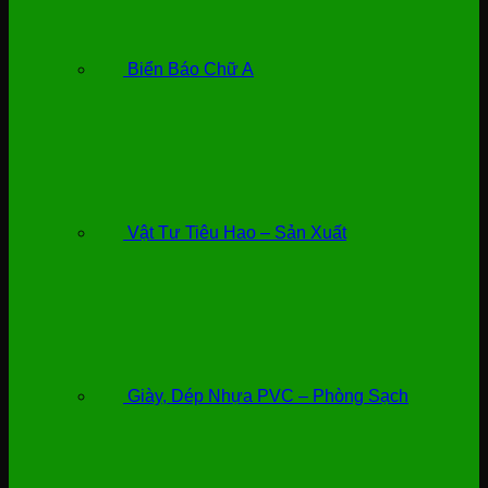
Biển Báo Chữ A
Vật Tư Tiêu Hao – Sản Xuất
Giày, Dép Nhựa PVC – Phòng Sạch