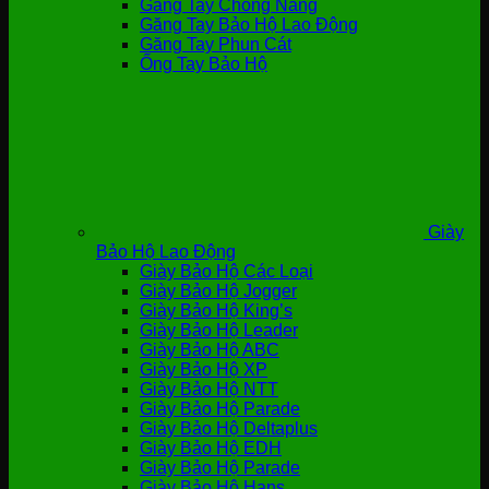
Găng Tay Chống Nắng
Găng Tay Bảo Hộ Lao Động
Găng Tay Phun Cát
Ống Tay Bảo Hộ
Giày
Bảo Hộ Lao Động
Giày Bảo Hộ Các Loại
Giày Bảo Hộ Jogger
Giày Bảo Hộ King’s
Giày Bảo Hộ Leader
Giày Bảo Hộ ABC
Giày Bảo Hộ XP
Giày Bảo Hộ NTT
Giày Bảo Hộ Parade
Giày Bảo Hộ Deltaplus
Giày Bảo Hộ EDH
Giày Bảo Hộ Parade
Giày Bảo Hộ Hans