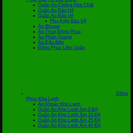
Quần Áo Chống Hóa Chất
Quần Áo Bảo Hộ
Quần Áo Bảo Vệ
Phụ Kiện Bảo Vệ
Áo Blouse
Áo Thun Đồng Phục
Áo Phản Quang
Áo Đầu Bếp
Đồng Phục Liền Quần
Đồng
Phục Kho Lạnh
Áo Khoác Kho Lạnh
Quần Áo Kho Lạnh Âm 0 Độ
Quần Áo Kho Lạnh Âm 10 Độ
Quần Áo Kho Lạnh Âm 25 Độ
Quần Áo Kho Lạnh Âm 40 Độ