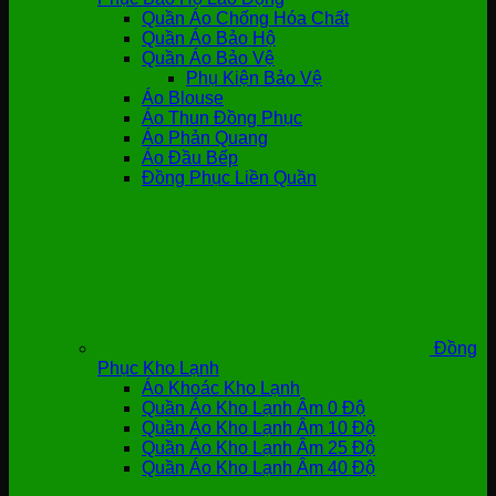
Quần Áo Chống Hóa Chất
Quần Áo Bảo Hộ
Quần Áo Bảo Vệ
Phụ Kiện Bảo Vệ
Áo Blouse
Áo Thun Đồng Phục
Áo Phản Quang
Áo Đầu Bếp
Đồng Phục Liền Quần
Đồng
Phục Kho Lạnh
Áo Khoác Kho Lạnh
Quần Áo Kho Lạnh Âm 0 Độ
Quần Áo Kho Lạnh Âm 10 Độ
Quần Áo Kho Lạnh Âm 25 Độ
Quần Áo Kho Lạnh Âm 40 Độ