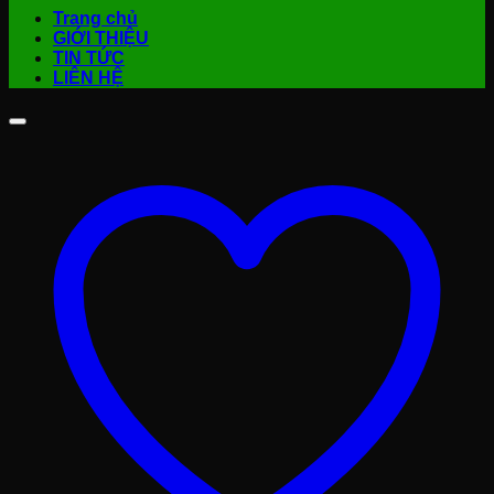
Trang chủ
GIỚI THIỆU
TIN TỨC
LIÊN HỆ