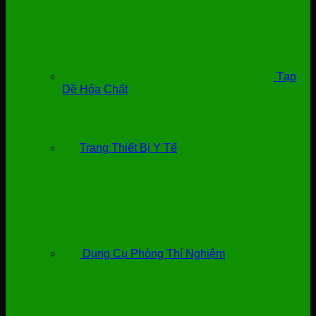
Tạp
Dề Hóa Chất
Trang Thiết Bị Y Tế
Dụng Cụ Phòng Thí Nghiệm