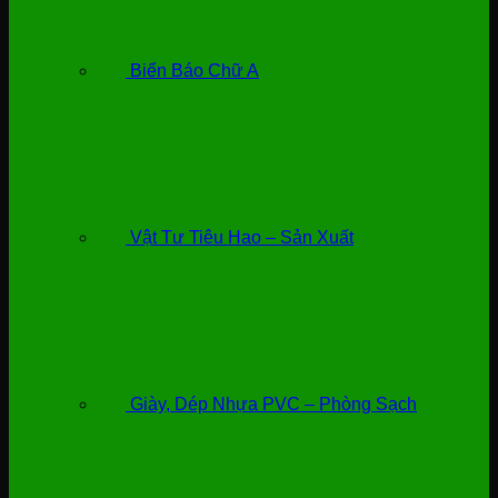
Biển Báo Chữ A
Vật Tư Tiêu Hao – Sản Xuất
Giày, Dép Nhựa PVC – Phòng Sạch