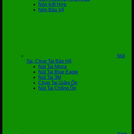
Nón Kết Hợp
Nón Bảo Vệ
Nút
Tai, Chụp Tai Bảo Hộ
Nút Tai Nhựa
Nút Tai Blue Eagle
Nút Tai 3M
Chụp Tai Giảm Ồn
Nút Tai Chống Ồn