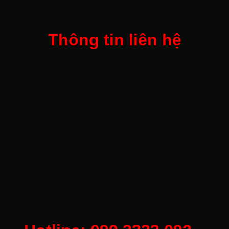
Thời gian sử dụng: 01 – 03 tháng từ ngày bắt đầu sử
dụng.
Thông tin liên hệ