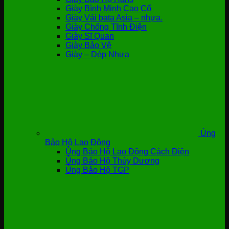
Giày Bình Minh Cao Cổ
Giày Vải bata Asia – nhựa.
Giày Chống Tĩnh Điện
Giày Sĩ Quan
Giày Bảo Vệ
Giày – Dép Nhựa
Ủng
Bảo Hộ Lao Động
Ủng Bảo Hộ Lao Động Cách Điện
Ủng Bảo Hộ Thùy Dương
Ủng Bảo Hộ TGP