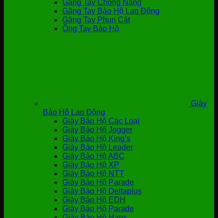
Găng Tay Chống Nắng
Găng Tay Bảo Hộ Lao Động
Găng Tay Phun Cát
Ống Tay Bảo Hộ
Giày
Bảo Hộ Lao Động
Giày Bảo Hộ Các Loại
Giày Bảo Hộ Jogger
Giày Bảo Hộ King’s
Giày Bảo Hộ Leader
Giày Bảo Hộ ABC
Giày Bảo Hộ XP
Giày Bảo Hộ NTT
Giày Bảo Hộ Parade
Giày Bảo Hộ Deltaplus
Giày Bảo Hộ EDH
Giày Bảo Hộ Parade
Giày Bảo Hộ Hans