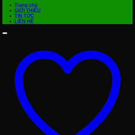
Trang chủ
GIỚI THIỆU
TIN TỨC
LIÊN HỆ