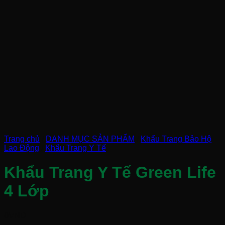
Trang chủ
/
DANH MỤC SẢN PHẨM
/
Khẩu Trang Bảo Hộ
Lao Động
/
Khẩu Trang Y Tế
Khẩu Trang Y Tế Green Life
4 Lớp
0
VND