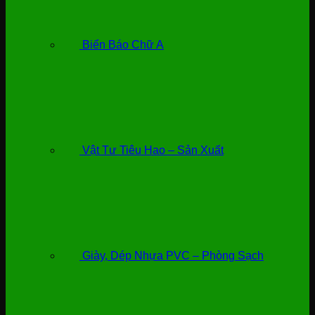
Biển Báo Chữ A
Vật Tư Tiêu Hao – Sản Xuất
Giày, Dép Nhựa PVC – Phòng Sạch