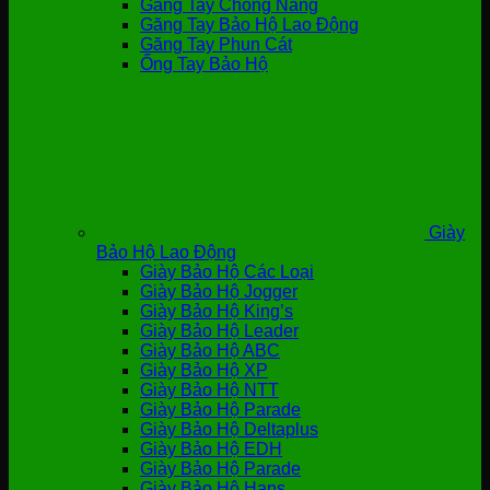
Găng Tay Chống Nắng
Găng Tay Bảo Hộ Lao Động
Găng Tay Phun Cát
Ống Tay Bảo Hộ
Giày
Bảo Hộ Lao Động
Giày Bảo Hộ Các Loại
Giày Bảo Hộ Jogger
Giày Bảo Hộ King’s
Giày Bảo Hộ Leader
Giày Bảo Hộ ABC
Giày Bảo Hộ XP
Giày Bảo Hộ NTT
Giày Bảo Hộ Parade
Giày Bảo Hộ Deltaplus
Giày Bảo Hộ EDH
Giày Bảo Hộ Parade
Giày Bảo Hộ Hans