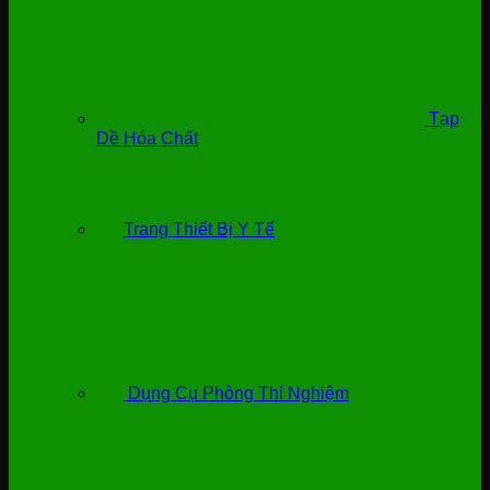
Tạp
Dề Hóa Chất
Trang Thiết Bị Y Tế
Dụng Cụ Phòng Thí Nghiệm