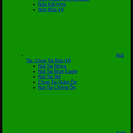
Nón Kết Hợp
Nón Bảo Vệ
Nút
Tai, Chụp Tai Bảo Hộ
Nút Tai Nhựa
Nút Tai Blue Eagle
Nút Tai 3M
Chụp Tai Giảm Ồn
Nút Tai Chống Ồn