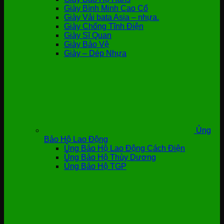
Giày Bình Minh Cao Cổ
Giày Vải bata Asia – nhựa.
Giày Chống Tĩnh Điện
Giày Sĩ Quan
Giày Bảo Vệ
Giày – Dép Nhựa
Ủng
Bảo Hộ Lao Động
Ủng Bảo Hộ Lao Động Cách Điện
Ủng Bảo Hộ Thùy Dương
Ủng Bảo Hộ TGP