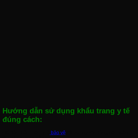
Hướng dẫn sử dụng khẩu trang y tế
đúng cách:
Để đảm bảo hiệu quả
bảo vệ
tối ưu, người dùng nên tuân