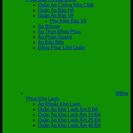
Quần Áo Chống Hóa Chất
Quần Áo Bảo Hộ
Quần Áo Bảo Vệ
Phụ Kiện Bảo Vệ
Áo Blouse
Áo Thun Đồng Phục
Áo Phản Quang
Áo Đầu Bếp
Đồng Phục Liền Quần
Đồng
Phục Kho Lạnh
Áo Khoác Kho Lạnh
Quần Áo Kho Lạnh Âm 0 Độ
Quần Áo Kho Lạnh Âm 10 Độ
Quần Áo Kho Lạnh Âm 25 Độ
Quần Áo Kho Lạnh Âm 40 Độ