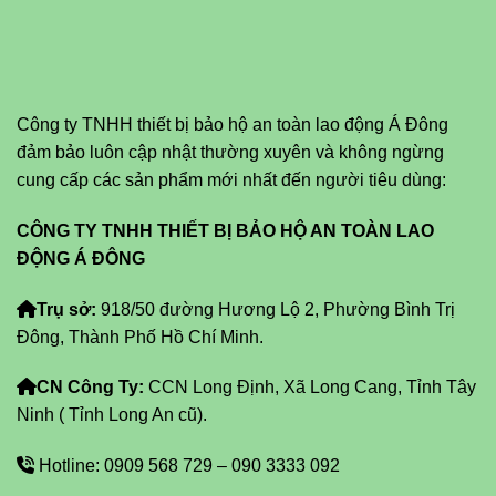
Công ty TNHH thiết bị bảo hộ an toàn lao động Á Đông
đảm bảo luôn cập nhật thường xuyên và không ngừng
cung cấp các sản phẩm mới nhất đến người tiêu dùng:
CÔNG TY TNHH THIẾT BỊ BẢO HỘ AN TOÀN LAO
ĐỘNG Á ĐÔNG
Trụ sở:
918/50 đường Hương Lộ 2, Phường Bình Trị
Đông, Thành Phố Hồ Chí Minh.
CN Công Ty:
CCN Long Định, Xã Long Cang, Tỉnh Tây
Ninh ( Tỉnh Long An cũ).
Hotline: 0909 568 729 – 090 3333 092