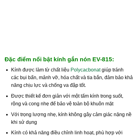
Đặc điểm nổi bật kính gắn nón EV-815:
Kính được làm từ chất liệu
Polycacbonat
giúp tránh
các bụi bẩn, mảnh vỡ, hóa chất và tia bắn, đảm bảo khả
năng chịu lực và chống va đập tốt.
Được thiết kế đơn giản với một tấm kính trong suốt,
rộng và cong nhẹ để bảo vệ toàn bộ khuôn mặt
Với trọng lượng nhẹ, kính không gây cảm giác nặng nề
khi sử dụng
Kính có khả năng điều chỉnh linh hoạt, phù hợp với