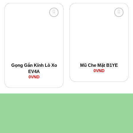
Add to
Add to
Wishlist
Wishlist
Gọng Gắn Kính Lò Xo
Mũ Che Mặt B1YE
0
VND
EV4A
0
VND