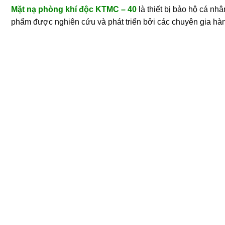
Mặt nạ phòng khí độc KTMC – 40
là thiết bị bảo hộ cá nh
phẩm được nghiên cứu và phát triển bởi các chuyên gia hàn