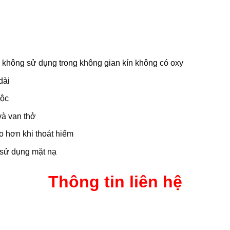
– không sử dụng trong không gian kín không có oxy
dài
độc
và van thở
o hơn khi thoát hiểm
 sử dụng mặt nạ
Thông tin liên hệ