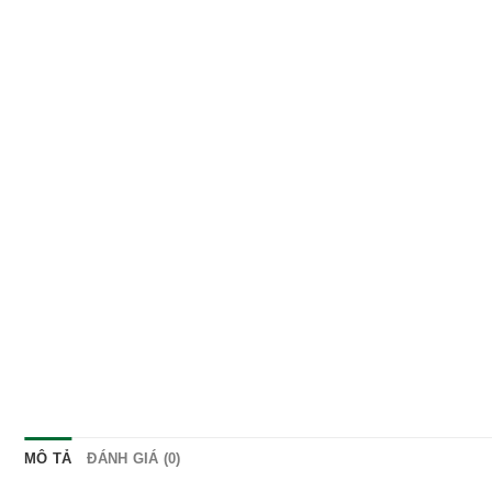
MÔ TẢ
ĐÁNH GIÁ (0)