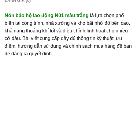
ĐÁNH GIÁ (0)
Nón bảo hộ lao động N01
màu trắng
là lựa chọn phổ
biến tại công trình, nhà xưởng và kho bãi nhờ độ bền cao,
khả năng thoáng khí tốt và điều chỉnh linh hoạt cho nhiều
cỡ đầu. Bài viết cung cấp đầy đủ thông tin kỹ thuật, ưu
điểm, hướng dẫn sử dụng và chính sách mua hàng để bạn
dễ dàng ra quyết định.