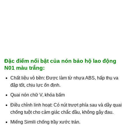
Đặc điểm nổi bật của nón bảo hộ lao động
N01 màu trắng:
Chất liệu vỏ bền: Được làm từ nhựa ABS, hấp thụ va
đập tốt, chịu lực ổn định.
Quai nón chữ V, khóa bấm
Điều chỉnh linh hoạt: Có nút trượt phía sau và dây quai
chống tuột cho cảm giác chắc đầu, không gây đau.
Miếng Simili chống trầy xước trán.