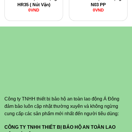
HR35 ( Nút Vặn)
N03 PP
0
VND
0
VND
Công ty TNHH thiết bị bảo hộ an toàn lao động Á Đông
đảm bảo luôn cập nhật thường xuyên và không ngừng
cung cấp các sản phẩm mới nhất đến người tiêu dùng:
CÔNG TY TNHH THIẾT BỊ BẢO HỘ AN TOÀN LAO