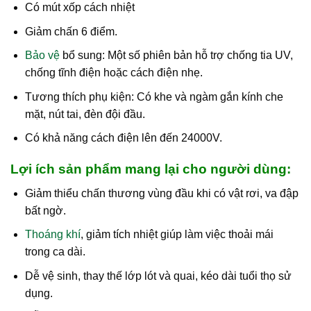
Có mút xốp cách nhiệt
Giảm chấn 6 điểm.
Bảo vệ
bổ sung: Một số phiên bản hỗ trợ chống tia UV,
chống tĩnh điện hoặc cách điện nhẹ.
Tương thích phụ kiện: Có khe và ngàm gắn kính che
mặt, nút tai, đèn đội đầu.
Có khả năng cách điện lên đến 24000V.
Lợi ích sản phẩm mang lại cho người dùng:
Giảm thiểu chấn thương vùng đầu khi có vật rơi, va đập
bất ngờ.
Thoáng khí
, giảm tích nhiệt giúp làm việc thoải mái
trong ca dài.
Dễ vệ sinh, thay thế lớp lót và quai, kéo dài tuổi thọ sử
dụng.