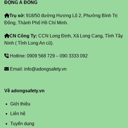
ĐỘNG Á ĐÔNG
Trụ sở:
918/50 đường Hương Lộ 2, Phường Bình Trị
Đông, Thành Phố Hồ Chí Minh.
CN Công Ty:
CCN Long Định, Xã Long Cang, Tỉnh Tây
Ninh ( Tỉnh Long An cũ).
Hotline: 0909 568 729 – 090 3333 092
Email: info@adongsafety.vn
Về adongsafety.vn
Giới thiệu
Liên hệ
Tuyển dụng