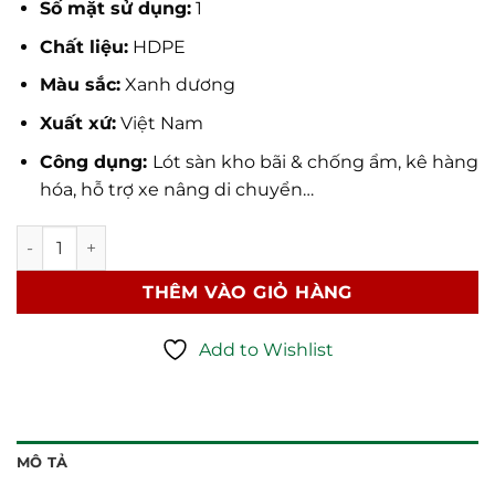
Số mặt sử dụng:
1
Chất liệu:
HDPE
Màu sắc:
Xanh dương
Xuất xứ:
Việt Nam
Công dụng:
Lót sàn kho bãi & chống ẩm, kê hàng
hóa, hỗ trợ xe nâng di chuyển…
Pallet nhựa lót sàn 100x60x10cm số lượng
THÊM VÀO GIỎ HÀNG
Add to Wishlist
MÔ TẢ