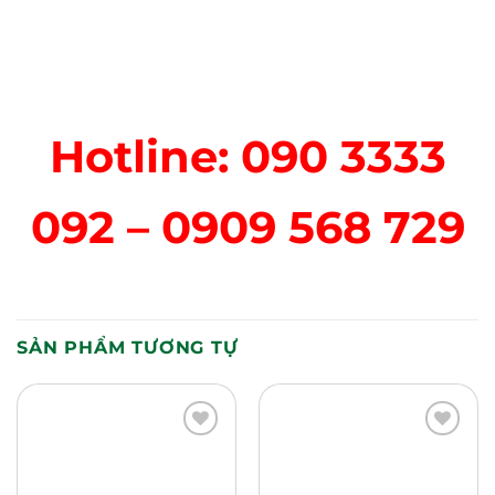
Hotline: 090 3333
092 – 0909 568 729
SẢN PHẨM TƯƠNG TỰ
Add to
Add to
Wishlist
Wishlist