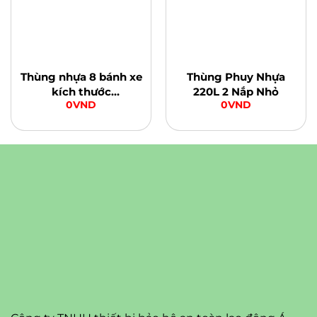
Thùng nhựa 8 bánh xe
Thùng Phuy Nhựa
kích thước
220L 2 Nắp Nhỏ
0
VND
0
VND
850x630x580mm