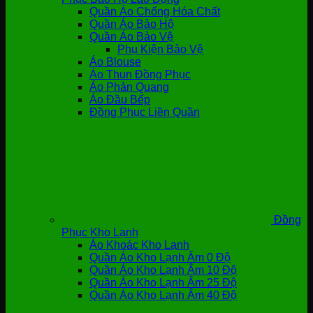
Quần Áo Chống Hóa Chất
Quần Áo Bảo Hộ
Quần Áo Bảo Vệ
Phụ Kiện Bảo Vệ
Áo Blouse
Áo Thun Đồng Phục
Áo Phản Quang
Áo Đầu Bếp
Đồng Phục Liền Quần
Đồng
Phục Kho Lạnh
Áo Khoác Kho Lạnh
Quần Áo Kho Lạnh Âm 0 Độ
Quần Áo Kho Lạnh Âm 10 Độ
Quần Áo Kho Lạnh Âm 25 Độ
Quần Áo Kho Lạnh Âm 40 Độ