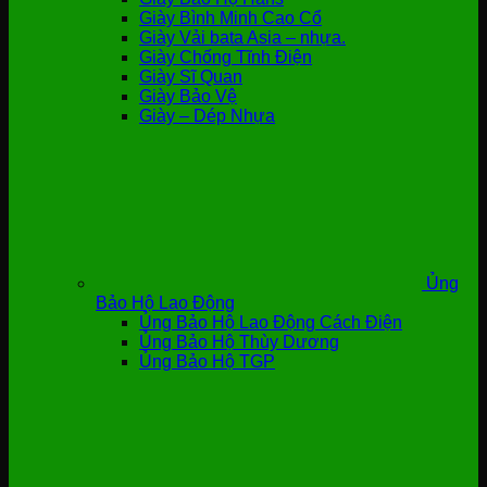
Giày Bình Minh Cao Cổ
Giày Vải bata Asia – nhựa.
Giày Chống Tĩnh Điện
Giày Sĩ Quan
Giày Bảo Vệ
Giày – Dép Nhựa
Ủng
Bảo Hộ Lao Động
Ủng Bảo Hộ Lao Động Cách Điện
Ủng Bảo Hộ Thùy Dương
Ủng Bảo Hộ TGP