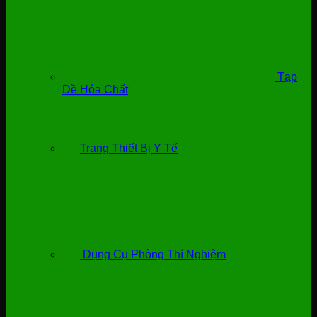
Tạp
Dề Hóa Chất
Trang Thiết Bị Y Tế
Dụng Cụ Phòng Thí Nghiệm