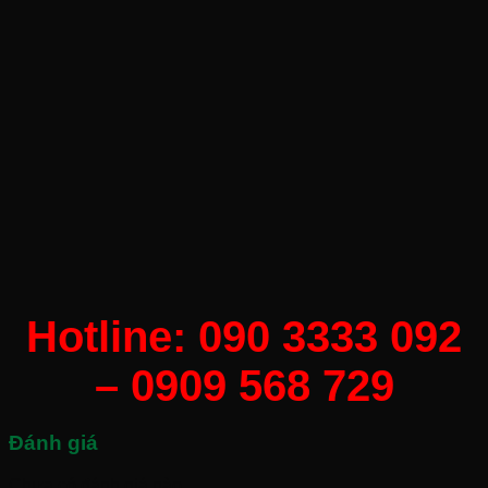
Hotline: 090 3333 092
– 0909 568 729
Đánh giá
Chưa có đánh giá nào.