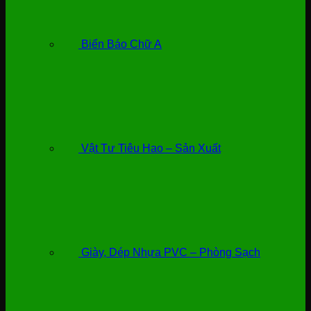
Biển Báo Chữ A
Vật Tư Tiêu Hao – Sản Xuất
Giày, Dép Nhựa PVC – Phòng Sạch