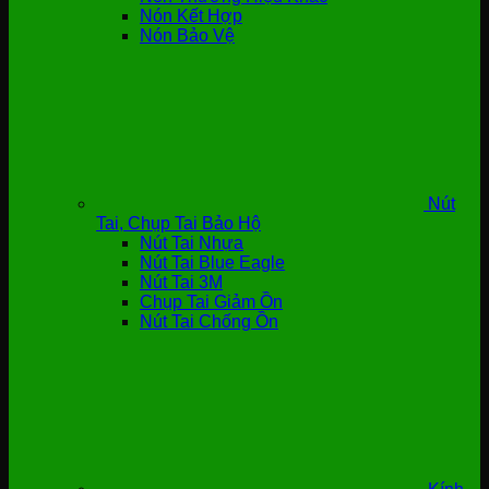
Nón Kết Hợp
Nón Bảo Vệ
Nút
Tai, Chụp Tai Bảo Hộ
Nút Tai Nhựa
Nút Tai Blue Eagle
Nút Tai 3M
Chụp Tai Giảm Ồn
Nút Tai Chống Ồn