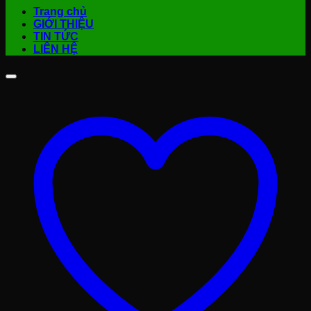
Trang chủ
GIỚI THIỆU
TIN TỨC
LIÊN HỆ