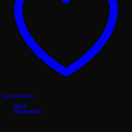
Add to Wishlist
Mô tả
Đánh giá (0)
Trong môi trường làm việc hiện đại, việc bảo vệ sức khỏe và
an toàn của người lao động là ưu tiên hàng đầu. Đặc biệt,
với sự phát triển của ngành công nghiệp hóa chất, nhu cầu