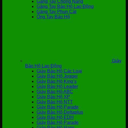
Găng Tay Chống Nắng
Găng Tay Bảo Hộ Lao Động
Găng Tay Phun Cát
Ống Tay Bảo Hộ
Giày
Bảo Hộ Lao Động
Giày Bảo Hộ Các Loại
Giày Bảo Hộ Jogger
Giày Bảo Hộ King’s
Giày Bảo Hộ Leader
Giày Bảo Hộ ABC
Giày Bảo Hộ XP
Giày Bảo Hộ NTT
Giày Bảo Hộ Parade
Giày Bảo Hộ Deltaplus
Giày Bảo Hộ EDH
Giày Bảo Hộ Parade
Giày Bảo Hộ Hans