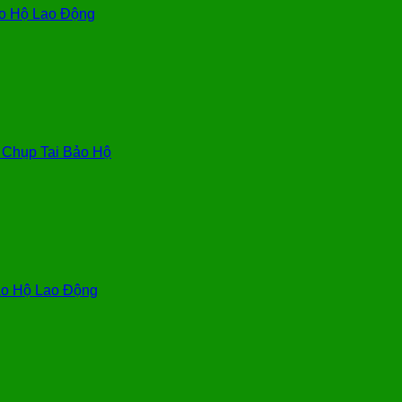
o Hộ Lao Động
, Chụp Tai Bảo Hộ
o Hộ Lao Động