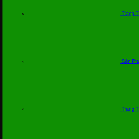
Trang T
Sản Ph
Trang T