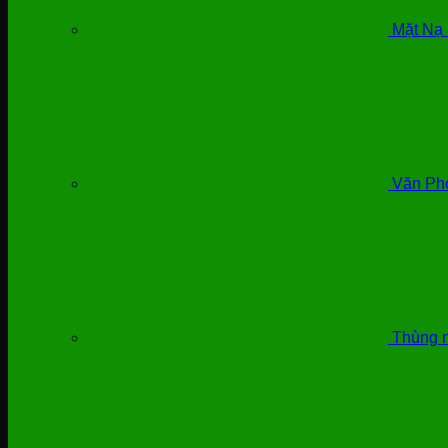
Mặt Nạ 
Văn Ph
Thùng n