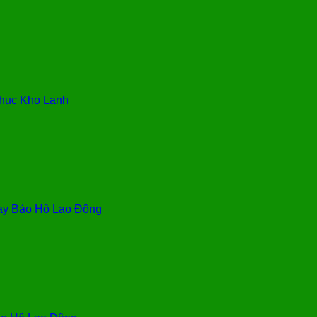
hục Kho Lạnh
y Bảo Hộ Lao Động