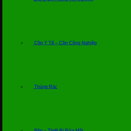
Cồn Y Tế – Cồn Công Nghiệp
Thùng Rác
Bồn – Thiết Bị Rửa Mắt