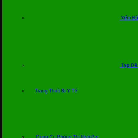
Yếm Bả
Tạp Dề
Trang Thiết Bị Y Tế
Dụng Cụ Phòng Thí Nghiệm