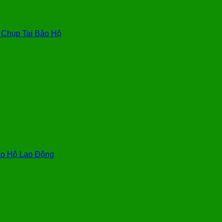
, Chụp Tai Bảo Hộ
o Hộ Lao Động