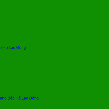
o Hộ Lao Động
ang Bảo Hộ Lao Động