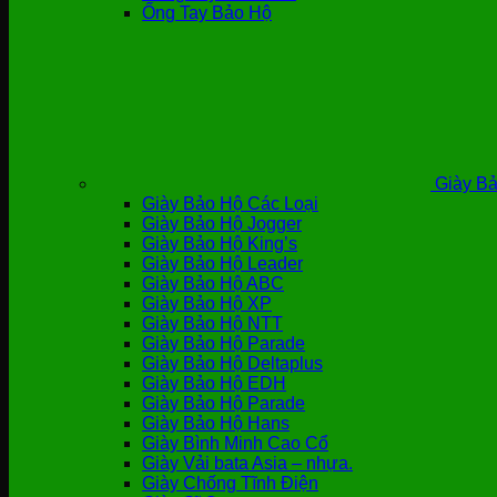
Ống Tay Bảo Hộ
Giày Bả
Giày Bảo Hộ Các Loại
Giày Bảo Hộ Jogger
Giày Bảo Hộ King’s
Giày Bảo Hộ Leader
Giày Bảo Hộ ABC
Giày Bảo Hộ XP
Giày Bảo Hộ NTT
Giày Bảo Hộ Parade
Giày Bảo Hộ Deltaplus
Giày Bảo Hộ EDH
Giày Bảo Hộ Parade
Giày Bảo Hộ Hans
Giày Bình Minh Cao Cổ
Giày Vải bata Asia – nhựa.
Giày Chống Tĩnh Điện