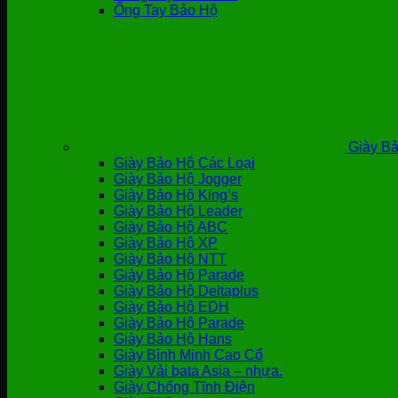
Ống Tay Bảo Hộ
Giày Bả
Giày Bảo Hộ Các Loại
Giày Bảo Hộ Jogger
Giày Bảo Hộ King’s
Giày Bảo Hộ Leader
Giày Bảo Hộ ABC
Giày Bảo Hộ XP
Giày Bảo Hộ NTT
Giày Bảo Hộ Parade
Giày Bảo Hộ Deltaplus
Giày Bảo Hộ EDH
Giày Bảo Hộ Parade
Giày Bảo Hộ Hans
Giày Bình Minh Cao Cổ
Giày Vải bata Asia – nhựa.
Giày Chống Tĩnh Điện