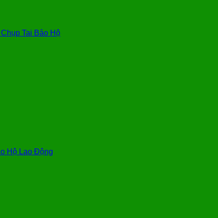
, Chụp Tai Bảo Hộ
o Hộ Lao Động