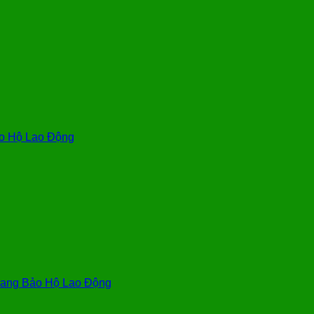
o Hộ Lao Động
ang Bảo Hộ Lao Động