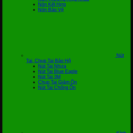
Nón Kết Hợp
Nón Bảo Vệ
Nút
Tai, Chụp Tai Bảo Hộ
Nút Tai Nhựa
Nút Tai Blue Eagle
Nút Tai 3M
Chụp Tai Giảm Ồn
Nút Tai Chống Ồn