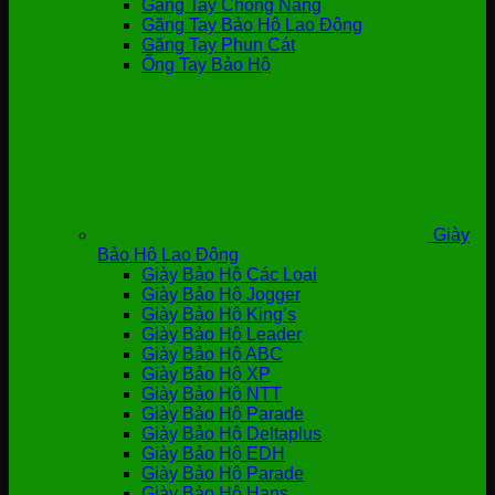
Găng Tay Chống Nắng
Găng Tay Bảo Hộ Lao Động
Găng Tay Phun Cát
Ống Tay Bảo Hộ
Giày
Bảo Hộ Lao Động
Giày Bảo Hộ Các Loại
Giày Bảo Hộ Jogger
Giày Bảo Hộ King’s
Giày Bảo Hộ Leader
Giày Bảo Hộ ABC
Giày Bảo Hộ XP
Giày Bảo Hộ NTT
Giày Bảo Hộ Parade
Giày Bảo Hộ Deltaplus
Giày Bảo Hộ EDH
Giày Bảo Hộ Parade
Giày Bảo Hộ Hans