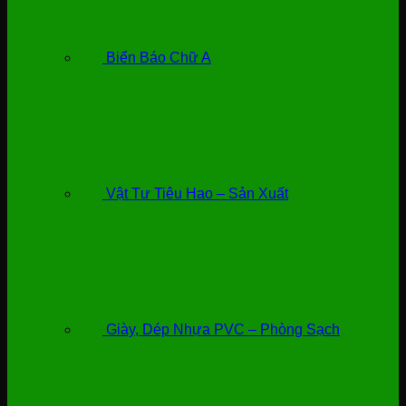
Biển Báo Chữ A
Vật Tư Tiêu Hao – Sản Xuất
Giày, Dép Nhựa PVC – Phòng Sạch