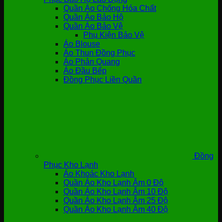
Quần Áo Chống Hóa Chất
Quần Áo Bảo Hộ
Quần Áo Bảo Vệ
Phụ Kiện Bảo Vệ
Áo Blouse
Áo Thun Đồng Phục
Áo Phản Quang
Áo Đầu Bếp
Đồng Phục Liền Quần
Đồng
Phục Kho Lạnh
Áo Khoác Kho Lạnh
Quần Áo Kho Lạnh Âm 0 Độ
Quần Áo Kho Lạnh Âm 10 Độ
Quần Áo Kho Lạnh Âm 25 Độ
Quần Áo Kho Lạnh Âm 40 Độ