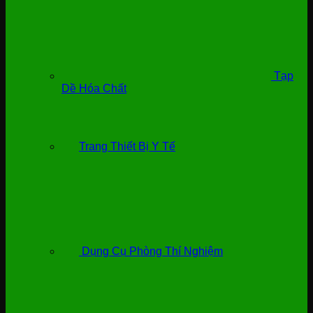
Tạp
Dề Hóa Chất
Trang Thiết Bị Y Tế
Dụng Cụ Phòng Thí Nghiệm