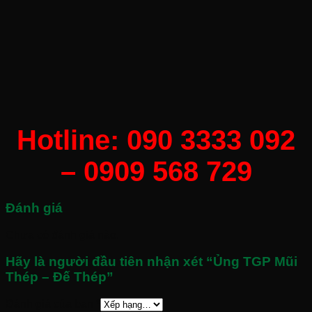
Hotline: 090 3333 092
– 0909 568 729
Đánh giá
Chưa có đánh giá nào.
Hãy là người đầu tiên nhận xét “Ủng TGP Mũi
Thép – Đế Thép”
Đánh giá của bạn
*