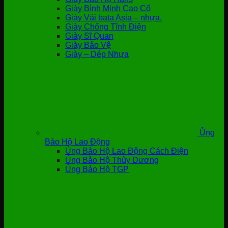
Giày Bình Minh Cao Cổ
Giày Vải bata Asia – nhựa.
Giày Chống Tĩnh Điện
Giày Sĩ Quan
Giày Bảo Vệ
Giày – Dép Nhựa
Ủng
Bảo Hộ Lao Động
Ủng Bảo Hộ Lao Động Cách Điện
Ủng Bảo Hộ Thùy Dương
Ủng Bảo Hộ TGP