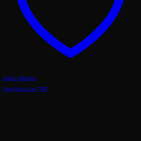
Add to Wishlist
Ủng Nhựa Lùn TGP
0
VND