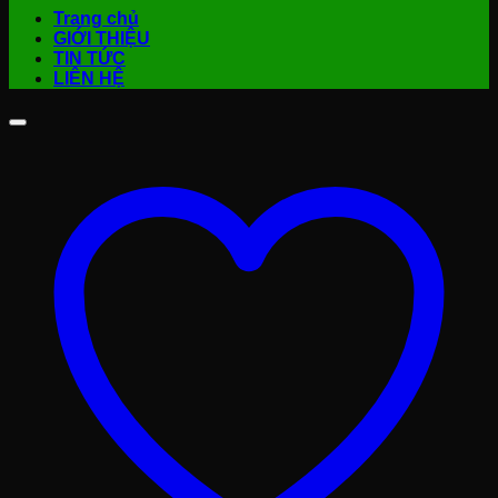
Trang chủ
GIỚI THIỆU
TIN TỨC
LIÊN HỆ