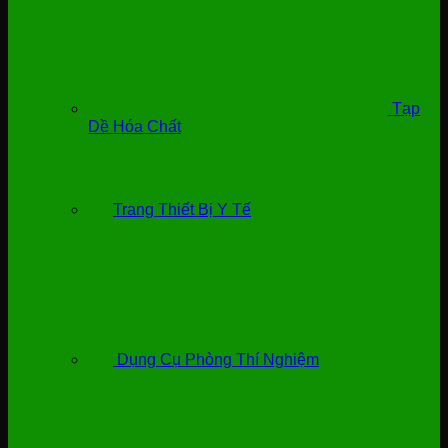
Tạp
Dề Hóa Chất
Trang Thiết Bị Y Tế
Dụng Cụ Phòng Thí Nghiệm