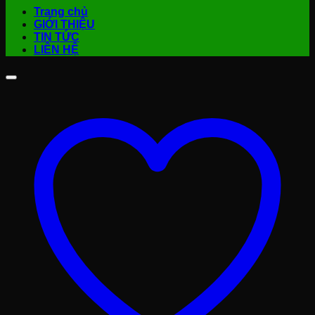
Trang chủ
GIỚI THIỆU
TIN TỨC
LIÊN HỆ