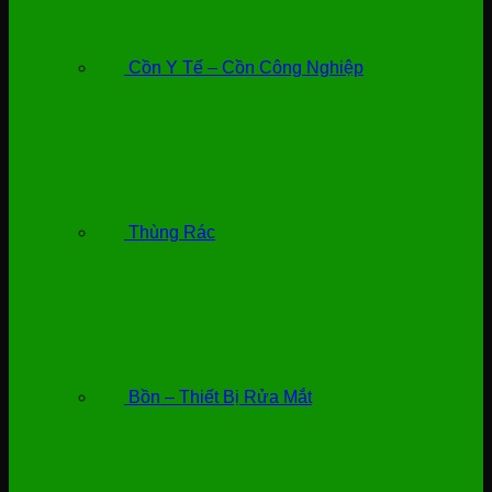
Cồn Y Tế – Cồn Công Nghiệp
Thùng Rác
Bồn – Thiết Bị Rửa Mắt