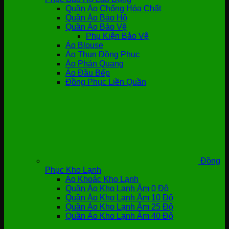
Quần Áo Chống Hóa Chất
Quần Áo Bảo Hộ
Quần Áo Bảo Vệ
Phụ Kiện Bảo Vệ
Áo Blouse
Áo Thun Đồng Phục
Áo Phản Quang
Áo Đầu Bếp
Đồng Phục Liền Quần
Đồng
Phục Kho Lạnh
Áo Khoác Kho Lạnh
Quần Áo Kho Lạnh Âm 0 Độ
Quần Áo Kho Lạnh Âm 10 Độ
Quần Áo Kho Lạnh Âm 25 Độ
Quần Áo Kho Lạnh Âm 40 Độ