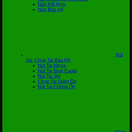
Nón Kết Hợp
Nón Bảo Vệ
Nút
Tai, Chụp Tai Bảo Hộ
Nút Tai Nhựa
Nút Tai Blue Eagle
Nút Tai 3M
Chụp Tai Giảm Ồn
Nút Tai Chống Ồn