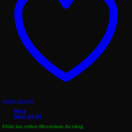
Add to Wishlist
Mô tả
Đánh giá (0)
Khăn lau cotton Microclean đa năng
là một sản phẩm vệ
sinh đa năng được làm từ 100% sợi cotton. Với đặc tính