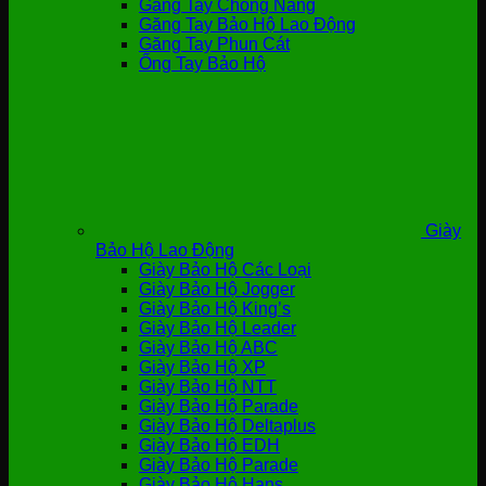
Găng Tay Chống Nắng
Găng Tay Bảo Hộ Lao Động
Găng Tay Phun Cát
Ống Tay Bảo Hộ
Giày
Bảo Hộ Lao Động
Giày Bảo Hộ Các Loại
Giày Bảo Hộ Jogger
Giày Bảo Hộ King’s
Giày Bảo Hộ Leader
Giày Bảo Hộ ABC
Giày Bảo Hộ XP
Giày Bảo Hộ NTT
Giày Bảo Hộ Parade
Giày Bảo Hộ Deltaplus
Giày Bảo Hộ EDH
Giày Bảo Hộ Parade
Giày Bảo Hộ Hans