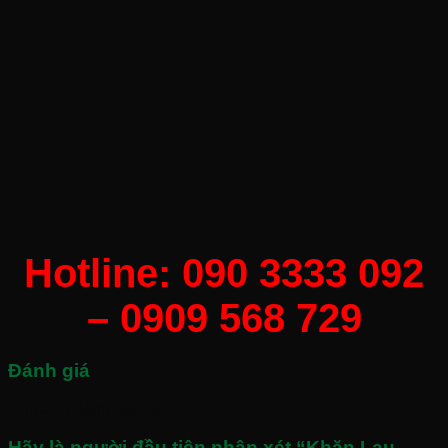
Hotline: 090 3333 092
– 0909 568 729
Đánh giá
Chưa có đánh giá nào.
Hãy là người đầu tiên nhận xét “Khăn Lau