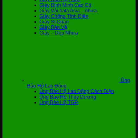
Giày Bình Minh Cao Cổ
Giày Vải bata Asia – nhựa.
Giày Chống Tĩnh Điện
Giày Sĩ Quan
Giày Bảo Vệ
Giày – Dép Nhựa
Ủng
Bảo Hộ Lao Động
Ủng Bảo Hộ Lao Động Cách Điện
Ủng Bảo Hộ Thùy Dương
Ủng Bảo Hộ TGP