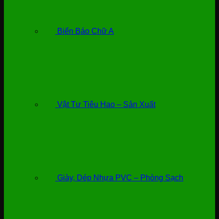
Biển Báo Chữ A
Vật Tư Tiêu Hao – Sản Xuất
Giày, Dép Nhựa PVC – Phòng Sạch