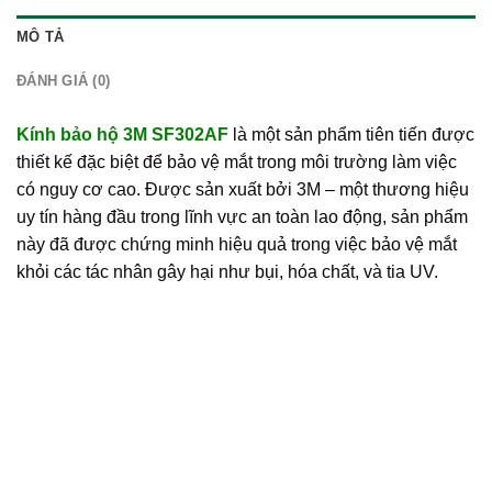
MÔ TẢ
ĐÁNH GIÁ (0)
Kính bảo hộ 3M SF302AF
là một sản phẩm tiên tiến được
thiết kế đặc biệt để bảo vệ mắt trong môi trường làm việc
có nguy cơ cao. Được sản xuất bởi 3M – một thương hiệu
uy tín hàng đầu trong lĩnh vực an toàn lao động, sản phẩm
này đã được chứng minh hiệu quả trong việc bảo vệ mắt
khỏi các tác nhân gây hại như bụi, hóa chất, và tia UV.