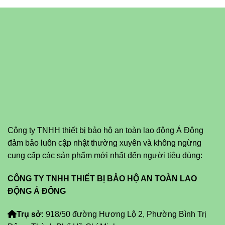
Công ty TNHH thiết bị bảo hộ an toàn lao động Á Đông
đảm bảo luôn cập nhật thường xuyên và không ngừng
cung cấp các sản phẩm mới nhất đến người tiêu dùng:
CÔNG TY TNHH THIẾT BỊ BẢO HỘ AN TOÀN LAO
ĐỘNG Á ĐÔNG
Trụ sở:
918/50 đường Hương Lộ 2, Phường Bình Trị