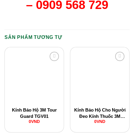
– 0909 568 729
SẢN PHẨM TƯƠNG TỰ
Add to
Add to
Wishlist
Wishlist
Kính Bảo Hộ 3M Tour
Kính Bảo Hộ Cho Người
Guard TGV01
Đeo Kính Thuốc 3M
0
VND
0
VND
SF3701ASGAF