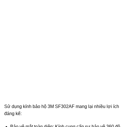
Sử dụng kính bảo hộ 3M SF302AF mang lại nhiều lợi ích
đáng kể:
Bảo vệ mắt toàn diện: Kính cung cấp sự bảo vệ 360 độ