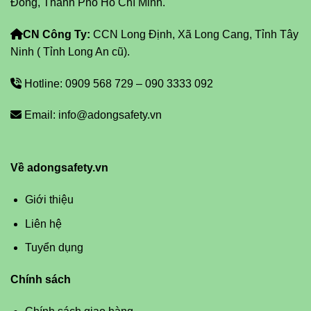
Đông, Thành Phố Hồ Chí Minh.
CN Công Ty:
CCN Long Định, Xã Long Cang, Tỉnh Tây
Ninh ( Tỉnh Long An cũ).
Hotline: 0909 568 729 – 090 3333 092
Email: info@adongsafety.vn
Về adongsafety.vn
Giới thiệu
Liên hệ
Tuyển dụng
Chính sách