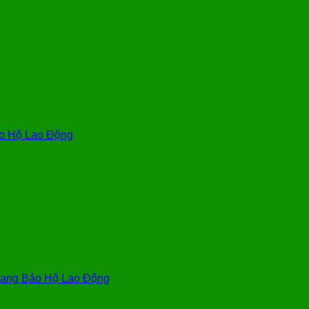
o Hộ Lao Động
ang Bảo Hộ Lao Động