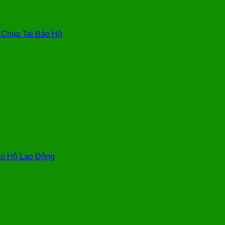
, Chụp Tai Bảo Hộ
o Hộ Lao Động