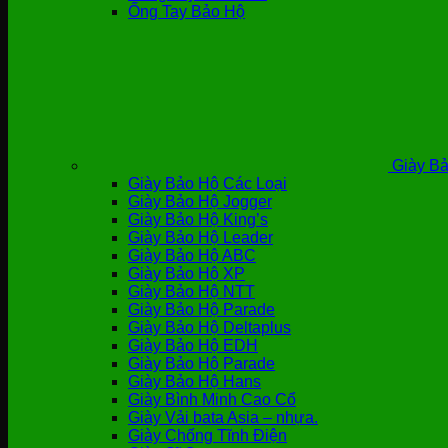
Ống Tay Bảo Hộ
Giày Bả
Giày Bảo Hộ Các Loại
Giày Bảo Hộ Jogger
Giày Bảo Hộ King’s
Giày Bảo Hộ Leader
Giày Bảo Hộ ABC
Giày Bảo Hộ XP
Giày Bảo Hộ NTT
Giày Bảo Hộ Parade
Giày Bảo Hộ Deltaplus
Giày Bảo Hộ EDH
Giày Bảo Hộ Parade
Giày Bảo Hộ Hans
Giày Bình Minh Cao Cổ
Giày Vải bata Asia – nhựa.
Giày Chống Tĩnh Điện